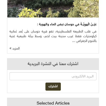
عَيْــنُ الْهوِيَّــةُ في حوسان نبض الماء والهوية :
في قلب الطبيعة الفلسطينية، تقع قرية حوسان على بُعد ثمانية
كيلومترات فقط غرب مدينة بيت لحم، وسط بيئة طبيعية غنية
بالتنوع الجغرافي ...
المزيد
اشترك معنا في النشرة البريدية
Selected Articles