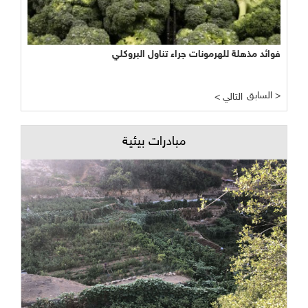
فوائد مذهلة للهرمونات جراء تناول البروكلي
السابق >
< التالي
مبادرات بيئية