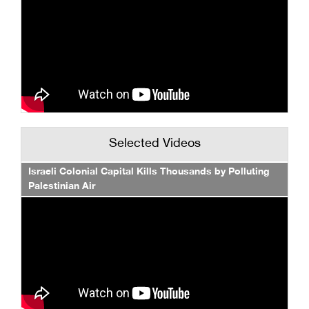
Selected Videos
Israeli Colonial Capital Kills Thousands by Polluting
Palestinian Air