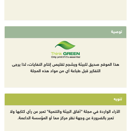
توصية
هذا الموقع صديق للبيئة ويشجع تقليص إنتاج النفايات، لذا يرجى
التفكير قبل طباعة أي من مواد هذه المجلة
تنويه
الآراء الواردة في مجلة "آفاق البيئة والتنمية" تعبر عن رأي كتابها ولا
تعبر بالضرورة عن وجهة نظر مركز معا أو المؤسسة الداعمة.