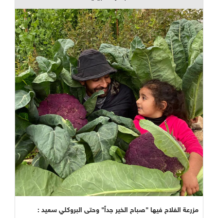
مزرعة الفلاح فيها "صباح الخير جداً" وحتى البروكلي سعيد :