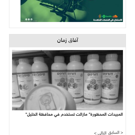
آفاق زمان
"المبيدات المحظورة" مازالت تستخدم في محافظة الخليل
السابق >
< التالي