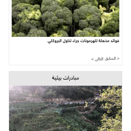
فوائد مذهلة للهرمونات جراء تناول البروكلي
السابق >
< التالي
مبادرات بيئية