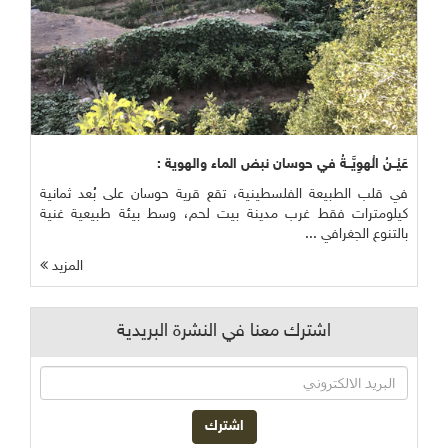
عَيْــنُ الْهوِيَّــةُ في حوسان نبض الماء والهوية :
في قلب الطبيعة الفلسطينية، تقع قرية حوسان على بُعد ثمانية
كيلومترات فقط غرب مدينة بيت لحم، وسط بيئة طبيعية غنية
بالتنوع الجغرافي ...
المزيد
اشترك معنا في النشرة البريدية