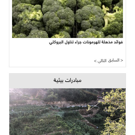
فوائد مذهلة للهرمونات جراء تناول البروكلي
السابق >
< التالي
مبادرات بيئية