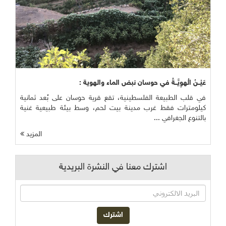
عَيْــنُ الْهوِيَّــةُ في حوسان نبض الماء والهوية :
في قلب الطبيعة الفلسطينية، تقع قرية حوسان على بُعد ثمانية
كيلومترات فقط غرب مدينة بيت لحم، وسط بيئة طبيعية غنية
بالتنوع الجغرافي ...
المزيد
اشترك معنا في النشرة البريدية