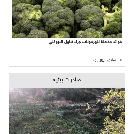
فوائد مذهلة للهرمونات جراء تناول البروكلي
السابق >
< التالي
مبادرات بيئية