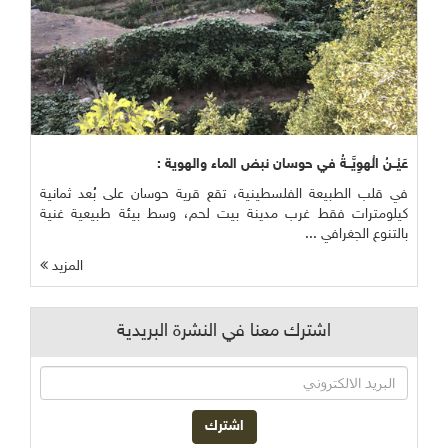
عَيْــنُ الْهوِيَّــةُ في حوسان نبض الماء والهوية :
في قلب الطبيعة الفلسطينية، تقع قرية حوسان على بُعد ثمانية
كيلومترات فقط غرب مدينة بيت لحم، وسط بيئة طبيعية غنية
بالتنوع الجغرافي ...
المزيد
اشترك معنا في النشرة البريدية