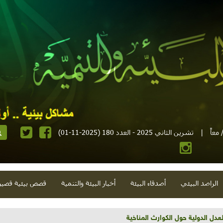
معاً
|
تشرين الثاني 2025 - العدد 180 (2025-11-01)
الراصد البيئي
أصدقاء البيئة
أخبار البيئة والتنمية
قصص بيئية قصير
تية وحلويات قبيحة وحاكورة ونوبل وزيتون و"سيباط"