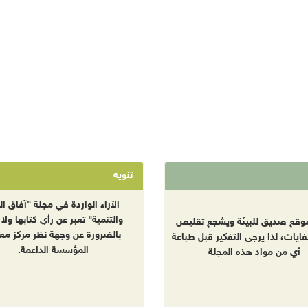
تنويه
الآراء الواردة في مجلة "آفاق الب
والتنمية" تعبر عن رأي كتابها ولا 
موقع صديق للبيئة ويشجع تقليص
بالضرورة عن وجهة نظر مركز معا
نفايات، لذا يرجى التفكير قبل طباعة
المؤسسة الداعمة.
أي من مواد هذه المجلة