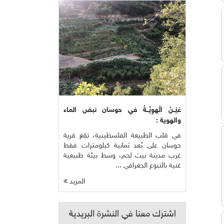
عَيْــنُ الْهوِيَّــةُ في حوسان نبض الماء
والهوية :
في قلب الطبيعة الفلسطينية، تقع قرية
حوسان على بُعد ثمانية كيلومترات فقط
غرب مدينة بيت لحم، وسط بيئة طبيعية
غنية بالتنوع الجغرافي ...
المزيد
اشترك معنا في النشرة البريدية