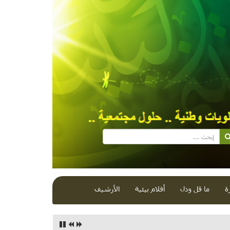
ة
ما قل ودل
أفلام بيئية
الأرشيف