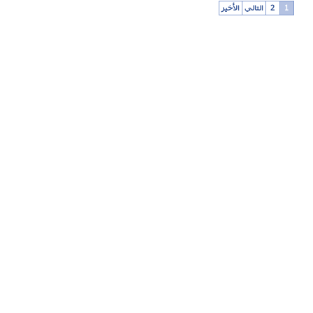
1
2
التالي
الأخير