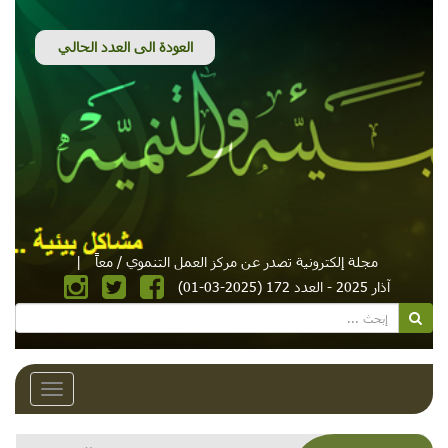
مجلة إلكترونية تصدر عن مركز العمل التنموي / معاً
|
آذار 2025 - العدد 172 (2025-03-01)
Toggle
avigation