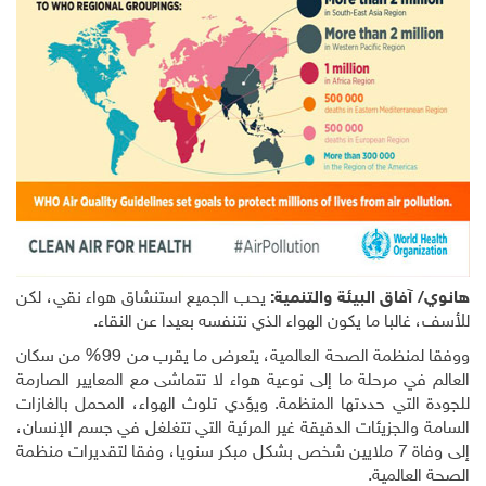
هانوي/ آفاق البيئة والتنمية:
يحب الجميع استنشاق هواء نقي، لكن
للأسف، غالبا ما يكون الهواء الذي نتنفسه بعيدا عن النقاء.
ووفقا لمنظمة الصحة العالمية، يتعرض ما يقرب من 99% من سكان
العالم في مرحلة ما إلى نوعية هواء لا تتماشى مع المعايير الصارمة
للجودة التي حددتها المنظمة. ويؤدي تلوث الهواء، المحمل بالغازات
السامة والجزيئات الدقيقة غير المرئية التي تتغلغل في جسم الإنسان،
إلى وفاة 7 ملايين شخص بشكل مبكر سنويا، وفقا لتقديرات منظمة
الصحة العالمية.