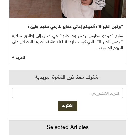
"برقين الخير 6": أنموذج إغاثي مغاير لنازحي مخيم جنين :
سارع "خريجو مدارس برقين وخريجاتها" في جنين إلى إطلاق مبادرة
"برقين الخير 6"، التي كرُست لإغاثة 751 عائلة، أجبرها الاحتلال على
النزوح القسري ...
المزيد
اشترك معنا في النشرة البريدية
Selected Articles