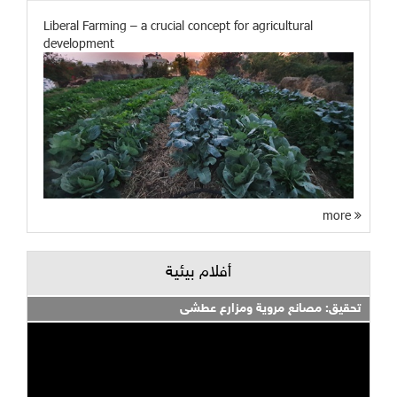
Liberal Farming – a crucial concept for agricultural
development
more
أفلام بيئية
تحقيق: مصانع مروية ومزارع عطشى