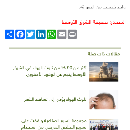
واحد فحسب من الصورة
».
المصدر: صحيفة الشرق الأوسط
Print
Email
WhatsApp
LinkedIn
Twitter
انشر
Facebook
مقالات ذات صلة
أكثر من 90 % من تلوث الهواء في الشرق
الأوسط ينجم عن الوقود الأحفوري
تلوث الهواء يؤدي إلى تساقط الشعر
مجموعة السبع الصناعية وافقت على
تسريع التخلص التدريجي من استخدام