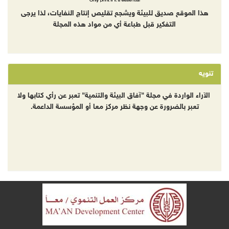
هذا الموقع صديق للبيئة ويشجع تقليص إنتاج النفايات، لذا يرجى
التفكير قبل طباعة أي من مواد هذه المجلة
تنويه
الآراء الواردة في مجلة "آفاق البيئة والتنمية" تعبر عن رأي كتابها ولا
تعبر بالضرورة عن وجهة نظر مركز معا أو المؤسسة الداعمة.