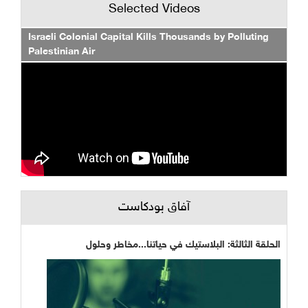
Selected Videos
Israeli Colonial Capital Kills Thousands by Polluting
Palestinian Air
آفاق بودكاست
الحلقة الثالثة: البلاستيك في حياتنا...مخاطر وحلول