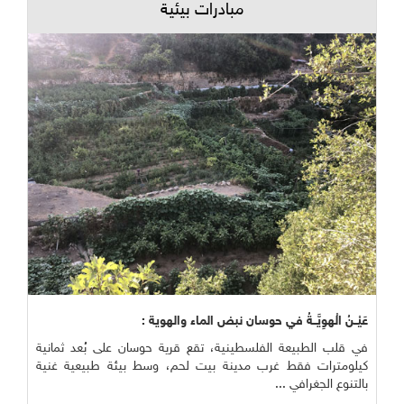
مبادرات بيئية
عَيْــنُ الْهوِيَّــةُ في حوسان نبض الماء والهوية :
في قلب الطبيعة الفلسطينية، تقع قرية حوسان على بُعد ثمانية
كيلومترات فقط غرب مدينة بيت لحم، وسط بيئة طبيعية غنية
بالتنوع الجغرافي ...