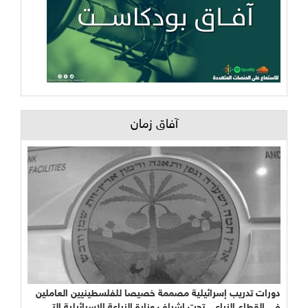
آفاق زمان
دورات تدريب إسرائيلية مصممة خصيصا للفلسطينيين العاملين
في القطاع الزراعي تحت إشراف وزارة الزراعة الإسرائيلية التي