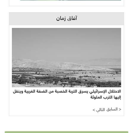
آفاق زمان
الاحتلال الإسرائيلي يسرق التربة الخصبة من الضفة الغربية وينقل
إليها الترب الملوثة
السابق >
< التالي