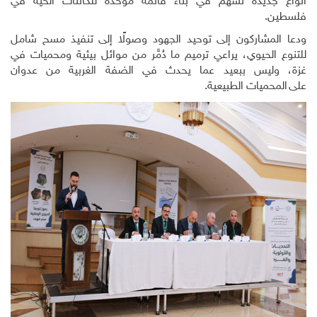
أنواع جديدة تسهم في بناء قائمة موحدة للكائنات الحية في
فلسطين.
ودعا المشاركون إلى توحيد الجهود وصولًا إلى تنفيذ مسح شامل
للتنوع الحيوي، يراعي ترميم ما دُمَّر من موائل بيئية ومحميات في
غزة، وليس ببعيد عما يحدث في الضفة الغربية من عدوان
على المحميات الطبيعية.