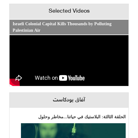
Selected Videos
Israeli Colonial Capital Kills Thousands by Polluting
Palestinian Air
آفاق بودكاست
الحلقة الثالثة: البلاستيك في حياتنا...مخاطر وحلول