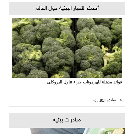
أحدث الأخبار البيئية حول العالم
فوائد مذهلة للهرمونات جراء تناول البروكلي
السابق >
< التالي
مبادرات بيئية