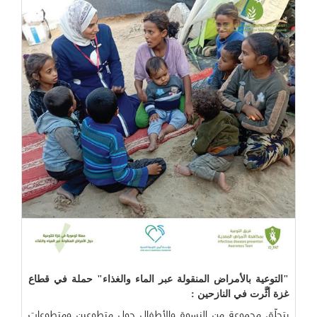
"التوعية بالأمراض المنقولة عبر الماء والغذاء" حملة في قطاع
غزة أثَّرت في النازحين :
يتحلّق مجموعة من النسوة والأطفال حول متطوعين ومتطوعات