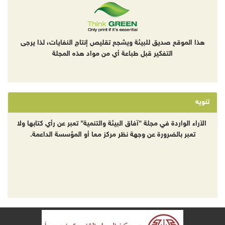
هذا الموقع صديق للبيئة ويشجع تقليص إنتاج النفايات، لذا يرجى
التفكير قبل طباعة أي من مواد هذه المجلة
تنويه
الآراء الواردة في مجلة "آفاق البيئة والتنمية" تعبر عن رأي كتابها ولا
تعبر بالضرورة عن وجهة نظر مركز معا أو المؤسسة الداعمة.