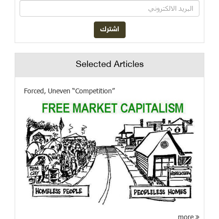
Selected Articles
Forced, Uneven “Competition”
more