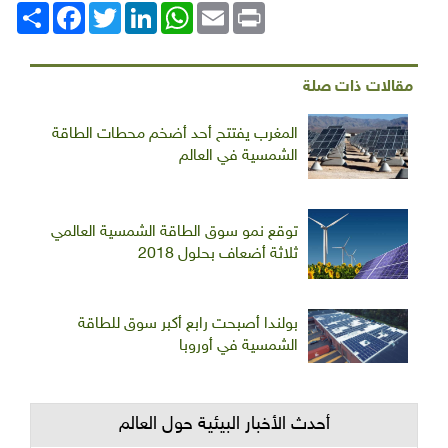
Print
Email
WhatsApp
LinkedIn
Twitter
انشر
Facebook
مقالات ذات صلة
المغرب يفتتح أحد أضخم محطات الطاقة
الشمسية في العالم
توقع نمو سوق الطاقة الشمسية العالمي
ثلاثة أضعاف بحلول 2018
بولندا أصبحت رابع أكبر سوق للطاقة
الشمسية في أوروبا
أحدث الأخبار البيئية حول العالم