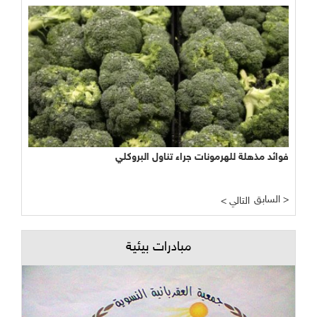
فوائد مذهلة للهرمونات جراء تناول البروكلي
السابق >
< التالي
مبادرات بيئية