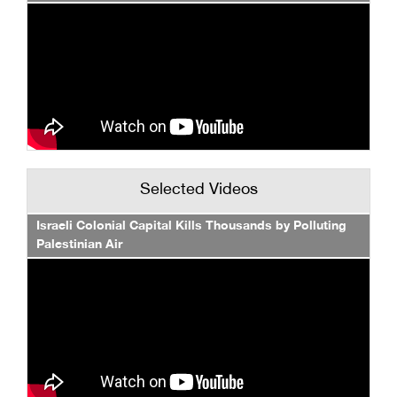
Selected Videos
Israeli Colonial Capital Kills Thousands by Polluting
Palestinian Air