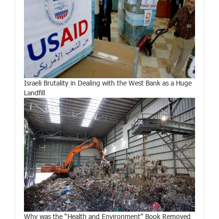
Israeli Brutality in Dealing with the West Bank as a Huge
Landfill
Why was the “Health and Environment” Book Removed