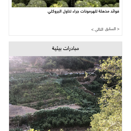
فوائد مذهلة للهرمونات جراء تناول البروكلي
السابق >
< التالي
مبادرات بيئية