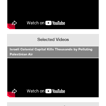
Selected Videos
Israeli Colonial Capital Kills Thousands by Polluting
Palestinian Air