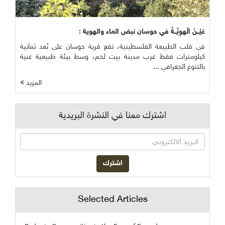
عَيْــنُ الْهوِيَّــةُ في حوسان نبض الماء والهوية :
في قلب الطبيعة الفلسطينية، تقع قرية حوسان على بُعد ثمانية
كيلومترات فقط غرب مدينة بيت لحم، وسط بيئة طبيعية غنية
بالتنوع الجغرافي ...
المزيد
اشترك معنا في النشرة البريدية
Selected Articles