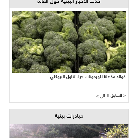
أحدث الأخبار البيئية حول العالم
فوائد مذهلة للهرمونات جراء تناول البروكلي
السابق >
< التالي
مبادرات بيئية