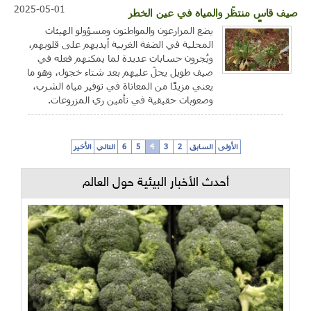
2025-05-01
صيف قاسٍ منتظَر والمياه في عين الخطر
يضع المزارعون والمواطنون ومسؤولو الهيئات
المحلية في الضفة الغربية أيديهم على قلوبهم،
ويُجرون حسابات عديدة لما يمكنهم فعله في
صيف طويل يحلّ عليهم بعد شتاء خجول، وهو ما
يعني مزيدًا من المعاناة في توفير مياه الشرب،
وصعوبات حقيقية في تأمين ري المزروعات.
الأولى
السابق
2
3
4
5
6
التالي
الأخير
أحدث الأخبار البيئية حول العالم