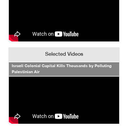
Selected Videos
Israeli Colonial Capital Kills Thousands by Polluting
Palestinian Air