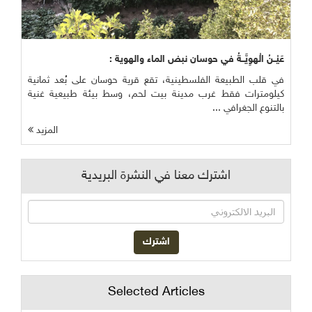
عَيْــنُ الْهوِيَّــةُ في حوسان نبض الماء والهوية :
في قلب الطبيعة الفلسطينية، تقع قرية حوسان على بُعد ثمانية
كيلومترات فقط غرب مدينة بيت لحم، وسط بيئة طبيعية غنية
بالتنوع الجغرافي ...
المزيد
اشترك معنا في النشرة البريدية
Selected Articles