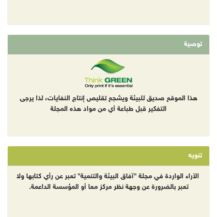
توصية
هذا الموقع صديق للبيئة ويشجع تقليص إنتاج النفايات، لذا يرجى
التفكير قبل طباعة أي من مواد هذه المجلة
تنويه
الآراء الواردة في مجلة "آفاق البيئة والتنمية" تعبر عن رأي كتابها ولا
تعبر بالضرورة عن وجهة نظر مركز معا أو المؤسسة الداعمة.