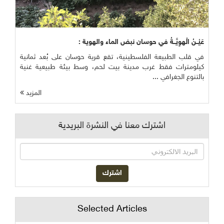
عَيْــنُ الْهوِيَّــةُ في حوسان نبض الماء والهوية :
في قلب الطبيعة الفلسطينية، تقع قرية حوسان على بُعد ثمانية
كيلومترات فقط غرب مدينة بيت لحم، وسط بيئة طبيعية غنية
بالتنوع الجغرافي ...
المزيد
اشترك معنا في النشرة البريدية
Selected Articles