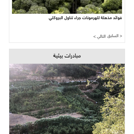
فوائد مذهلة للهرمونات جراء تناول البروكلي
السابق >
< التالي
مبادرات بيئية