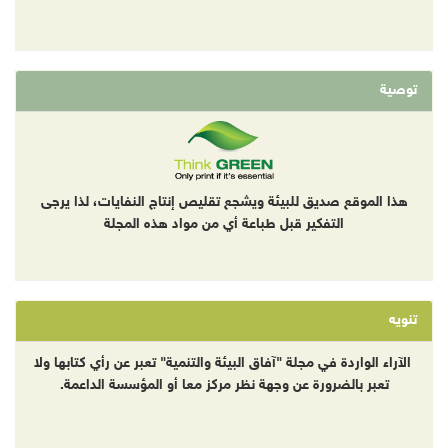
توصية
هذا الموقع صديق للبيئة ويشجع تقليص إنتاج النفايات، لذا يرجى
التفكير قبل طباعة أي من مواد هذه المجلة
تنويه
الآراء الواردة في مجلة "آفاق البيئة والتنمية" تعبر عن رأي كتابها ولا
تعبر بالضرورة عن وجهة نظر مركز معا أو المؤسسة الداعمة.