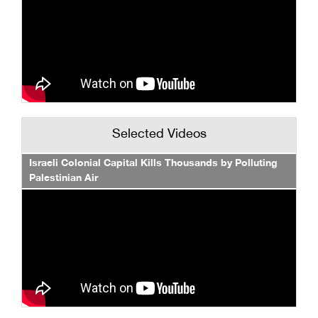
Selected Videos
Israeli Colonial Capital Kills Thousands by Polluting
Palestinian Air