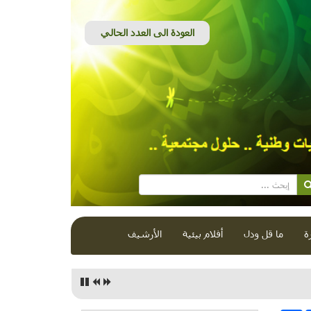
ة
ما قل ودل
أفلام بيئية
الأرشيف