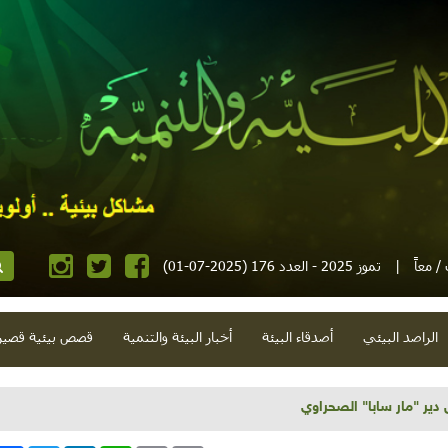
 معاً
|
تموز 2025 - العدد 176 (2025-07-01)
الراصد البيئي
أصدقاء البيئة
أخبار البيئة والتنمية
قصص بيئية قصير