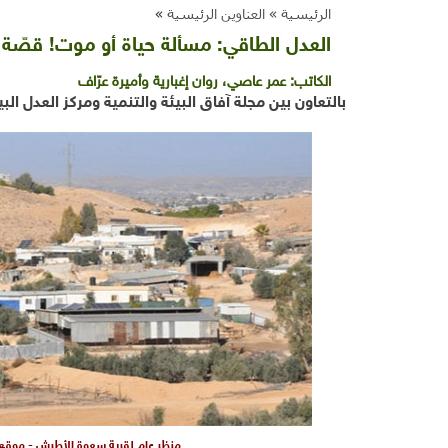
الرئيسية »
العناوين الرئيسية
»
العدل الطاقي: مسألة حياة أو موت! قصّة
الكاتب:
عمر عاصي، روان إغبارية وأميرة عرّاف
بالتعاون بين مجلة آفاق البيئة والتنمية ومركز العدل ال
منظر عام لقرية سعوة الأطرش - موقع ع