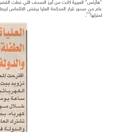
"هآرتس" العبرية كانت من أبرز الصحف التي غطت القضية، فن
عام من صدور قرار المحكمة العليا برفض الالتماس لربط
[15]
لمنزلها
.