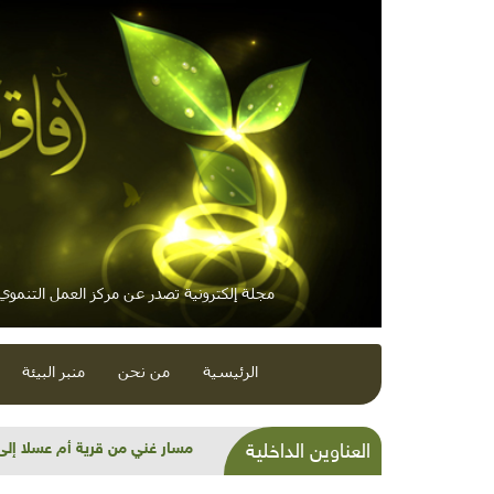
مجلة إلكترونية تصدر عن مركز العمل التنموي /
الرئيسية
من نحن
منبر البيئة
الحاجة إلى طاقة أقل
العناوين الداخلية