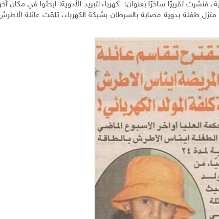
شرت تقريرًا ساخرًا بعنوان: "كهرباء لتبريد الأدوية: ابحثوا في مكان آخر
 منزل طفلة بدوية مصابة بالسرطان بشبكة الكهرباء، تلقت عائلة الأطرش