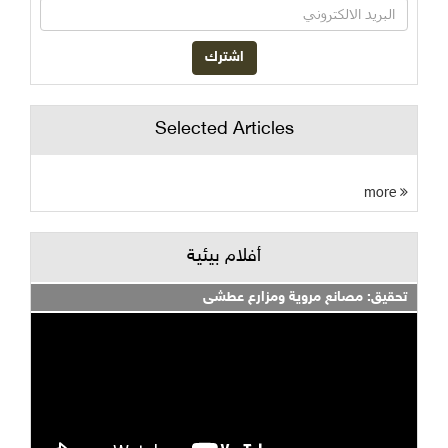
Selected Articles
أفلام بيئية
ق: مصانع مروية ومزارع عطشى