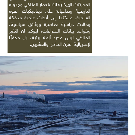
المحركات الهيكلية للاستعمار المناخي وجذوره
التاريخية وتداعياته على ديناميكيات القوة
العالمية، مستندا إلى أبحاث علمية مدققة
وحالات دراسية معاصرة ووثائق سياسية،
وقواعد بيانات الصراعات، ليؤكد أن التغير
المناخي ليس مجرد أزمة بيئية، بل محفزًا
لإمبريالية القرن الحادي والعشرين
.