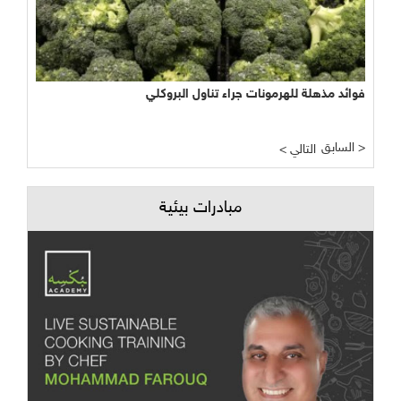
 مذهلة للهرمونات جراء تناول البروكلي
مبشر وواعد لتجربة الأراضي الرطبة المصطنعة في معالجة
< التالي
مبادرات بيئية