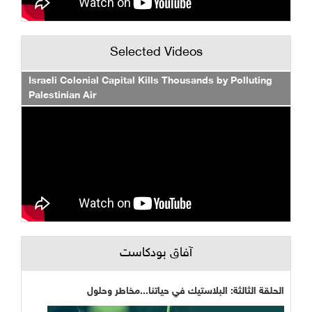
Selected Videos
Israeli Colonial Capital Kills Thousands by Polluti
Palestinian Air
آفاق بودكاست
ة الثالثة: البلاستيك في حياتنا...مخاطر وحلول