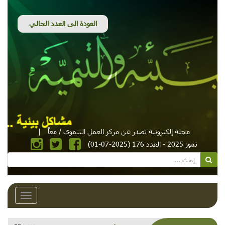
مجلة إلكترونية تصدر عن مركز العمل التنموي / معاً
|
عدد 176 (2025-07-01)
Toggle
navigation