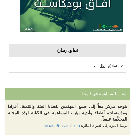
آفاق زمان
السابق >
< التالي
دعوة للمساهمة في المجلة
يتوجه مركز معاً إلى جميع المهتمين بقضايا البيئة والتنمية، أفرادا
ومؤسسات، أطفالا وأندية بيئية، للمساهمة في الكتابة لهذه المجلة
المحكّمة علمياً.
george@maan-ctr.org
ترسل المواد إلى العنوان التالي: