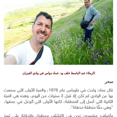
الزملاء عبد الباسط خلف ود. عماد دواس في وادي الفيران
سحر
قال عماد: ولدت في طوباس عام 1976، والمرة الأولى التي سمعت
بها عن الوادي لم تكن إلا قبل 3 سنوات من اليوم، وهذه هي المرة
الثانية التي أصل إلى المنطقة، لكنها الأولى التي أتوغل في عمقها،
"وهي حقًا منطقة مذهلة".
وأضاف: مقصرون نحن في اكتشاف محطينا، وللدلالة على تميز