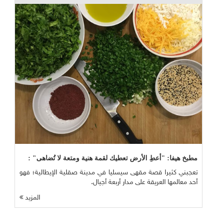
مطبخ هيفا: "أعطِ الأرض تعطيك لقمة هنية ومتعة لا تُضاهى" :
تعجبني كثيرا قصة مقهى سيسليا في مدينة صقلية الإيطالية؛ فهو
أحد معالمها العريقة على مدار أربعة أجيال.
المزيد