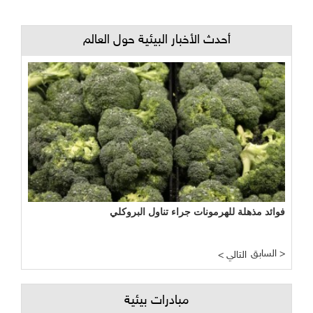
أحدث الأخبار البيئية حول العالم
فوائد مذهلة للهرمونات جراء تناول البروكلي
نجاح مبشر وواعد لتجربة الأراضي الرطبة المصطنعة في معالجة
المياه
السابق >
< التالي
مبادرات بيئية