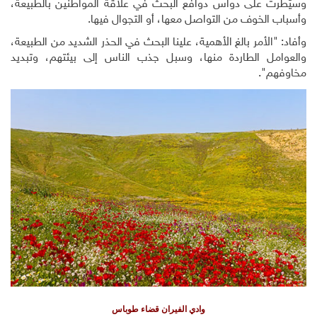
وسيّطرت على دواس دوافع البحث في علاقة المواطنين بالطبيعة،
وأسباب الخوف من التواصل معها، أو التجوال فيها.
وأفاد: "الأمر بالغ الأهمية، علينا البحث في الحذر الشديد من الطبيعة،
والعوامل الطاردة منها، وسبل جذب الناس إلى بيئتهم، وتبديد
مخاوفهم".
وادي الفيران قضاء طوباس