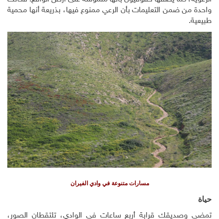
واحدة من ضمن التعليمات بأن الرعي ممنوع فيها، بذريعة أنها محمية
طبيعية
.
مسارات متنوعة في وادي الفيران
حياة
تمضي وصديقك قرابة أربع ساعات في الوادي، تلتقطان الصور،