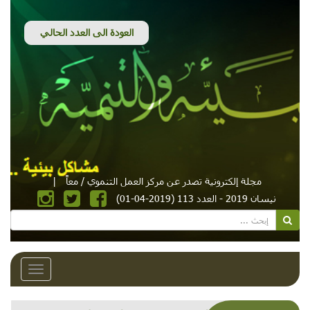
مجلة إلكترونية تصدر عن مركز العمل التنموي / معاً
|
نيسان 2019 - العدد 113 (2019-04-01)
Toggle
avigation