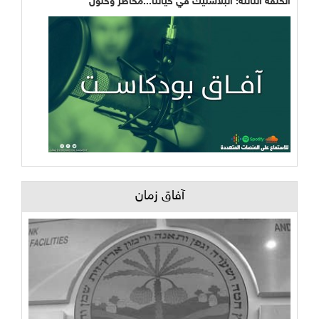
الحلقة الثالثة: البلاستيك في حياتنا...مخاطر وحلول
آفاق زمان