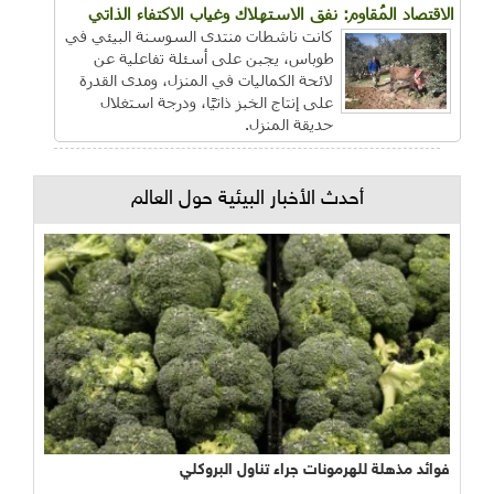
الاقتصاد المُقاوم: نفق الاستهلاك وغياب الاكتفاء الذاتي
كانت ناشطات منتدى السوسنة البيئي في
طوباس، يجبن على أسئلة تفاعلية عن
لائحة الكماليات في المنزل، ومدى القدرة
على إنتاج الخبز ذاتيًا، ودرجة استغلال
حديقة المنزل.
أحدث الأخبار البيئية حول العالم
فوائد مذهلة للهرمونات جراء تناول البروكلي