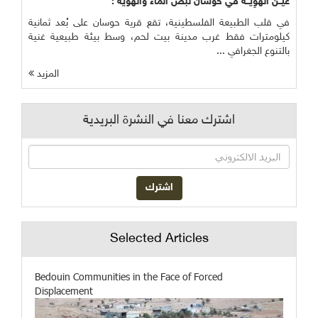
عَيْــنُ الْهوِيَّــةُ في حوسان نبض الماء والهوية :
في قلب الطبيعة الفلسطينية، تقع قرية حوسان على بُعد ثمانية
كيلومترات فقط غرب مدينة بيت لحم، وسط بيئة طبيعية غنية
بالتنوع الجغرافي ...
المزيد
اشترك معنا في النشرة البريدية
Selected Articles
Bedouin Communities in the Face of Forced
Displacement