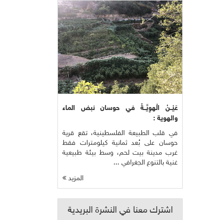
عَيْــنُ الْهوِيَّــةُ في حوسان نبض الماء
والهوية :
في قلب الطبيعة الفلسطينية، تقع قرية
حوسان على بُعد ثمانية كيلومترات فقط
غرب مدينة بيت لحم، وسط بيئة طبيعية
غنية بالتنوع الجغرافي ...
المزيد
اشترك معنا في النشرة البريدية