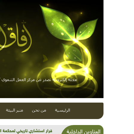
مجلة إلكترونية تصدر عن مركز العمل التنموي / 
الرئيسية
من نحن
منبر البيئة
شذرات بيئية وتنموية...بنية تح
العناوين الداخلية