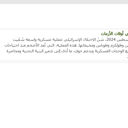
أوقات الأزمات
في الساعات الأولى من يوم 28 آب/أغسطس 2024، شنّ الاحتلال الإسرائيلي عملية عسكرية واسعة سُمّيت
طولكرم وطوباس ومخيماتها. هذه العملية، التي تُعد الأضخم منذ اجتياحات
ع الوحدات العسكرية وبدعم جوي، ما أدى إلى تدمير البنية التحتية ومحاصرة