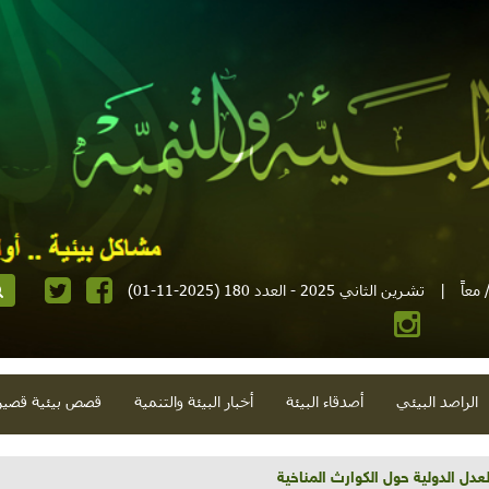
معاً
|
تشرين الثاني 2025 - العدد 180 (2025-11-01)
الراصد البيئي
أصدقاء البيئة
أخبار البيئة والتنمية
قصص بيئية قصير
تية وحلويات قبيحة وحاكورة ونوبل وزيتون و"سيباط"