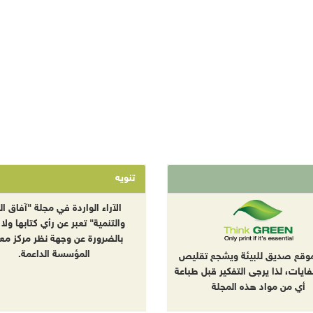
تنويه
الآراء الواردة في مجلة "آفاق الب
والتنمية" تعبر عن رأي كتابها ولا 
بالضرورة عن وجهة نظر مركز معا
المؤسسة الداعمة.
موقع صديق للبيئة ويشجع تقليص
نفايات، لذا يرجى التفكير قبل طباعة
أي من مواد هذه المجلة