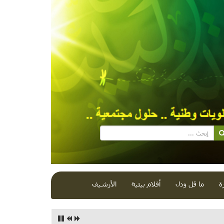
ة
ما قل ودل
أفلام بيئية
الأرشيف