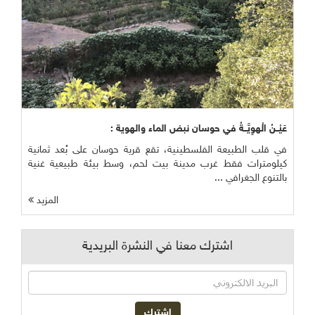
عَيْــنُ الْهوِيَّــةُ في حوسان نبض الماء والهوية :
في قلب الطبيعة الفلسطينية، تقع قرية حوسان على بُعد ثمانية
كيلومترات فقط غرب مدينة بيت لحم، وسط بيئة طبيعية غنية
بالتنوع الجغرافي ...
المزيد
اشترك معنا في النشرة البريدية