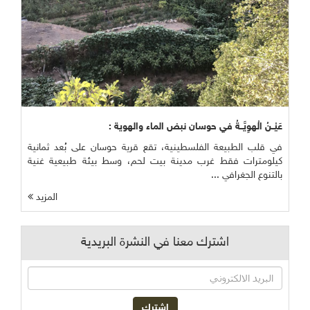
عَيْــنُ الْهوِيَّــةُ في حوسان نبض الماء والهوية :
في قلب الطبيعة الفلسطينية، تقع قرية حوسان على بُعد ثمانية
كيلومترات فقط غرب مدينة بيت لحم، وسط بيئة طبيعية غنية
بالتنوع الجغرافي ...
المزيد
اشترك معنا في النشرة البريدية