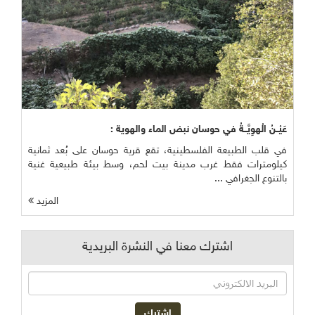
عَيْــنُ الْهوِيَّــةُ في حوسان نبض الماء والهوية :
في قلب الطبيعة الفلسطينية، تقع قرية حوسان على بُعد ثمانية
كيلومترات فقط غرب مدينة بيت لحم، وسط بيئة طبيعية غنية
بالتنوع الجغرافي ...
المزيد
اشترك معنا في النشرة البريدية