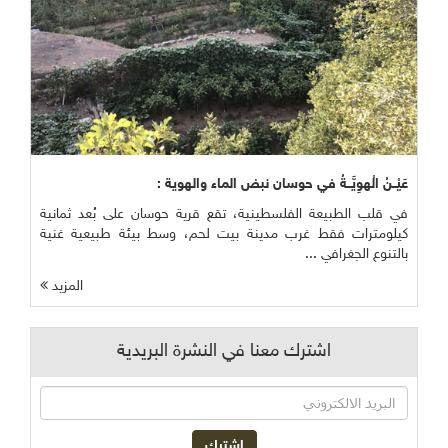
عَيْــنُ الْهوِيَّــةُ في حوسان نبض الماء والهوية :
في قلب الطبيعة الفلسطينية، تقع قرية حوسان على بُعد ثمانية
كيلومترات فقط غرب مدينة بيت لحم، وسط بيئة طبيعية غنية
بالتنوع الجغرافي ...
المزيد
اشترك معنا في النشرة البريدية