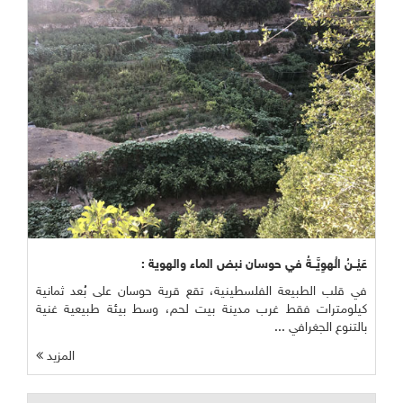
عَيْــنُ الْهوِيَّــةُ في حوسان نبض الماء والهوية :
في قلب الطبيعة الفلسطينية، تقع قرية حوسان على بُعد ثمانية
كيلومترات فقط غرب مدينة بيت لحم، وسط بيئة طبيعية غنية
بالتنوع الجغرافي ...
المزيد