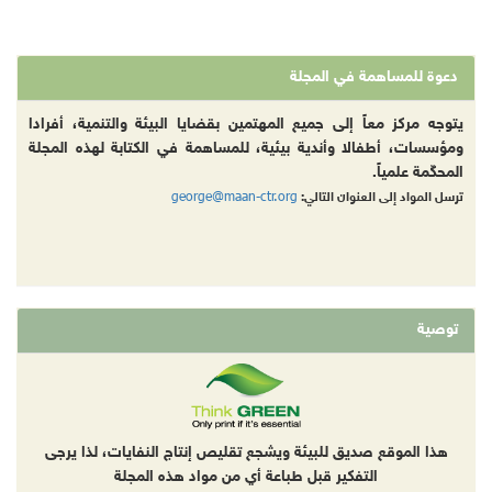
دعوة للمساهمة في المجلة
يتوجه مركز معاً إلى جميع المهتمين بقضايا البيئة والتنمية، أفرادا
ومؤسسات، أطفالا وأندية بيئية، للمساهمة في الكتابة لهذه المجلة
المحكّمة علمياً.
george@maan-ctr.org
ترسل المواد إلى العنوان التالي:
توصية
هذا الموقع صديق للبيئة ويشجع تقليص إنتاج النفايات، لذا يرجى
التفكير قبل طباعة أي من مواد هذه المجلة