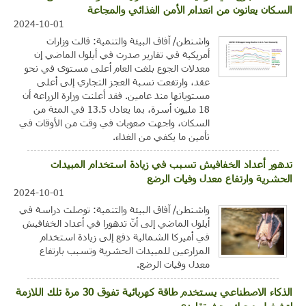
السكان يعانون من انعدام الأمن الغذائي والمجاعة
2024-10-01
واشنطن/ آفاق البيئة والتنمية: قالت وزارات
أمريكية في تقارير صدرت في أيلول الماضي إن
معدلات الجوع بلغت العام أعلى مستوى في نحو
عقد، وارتفعت نسبة العجز التجاري إلى أعلى
مستوياتها منذ عامين. فقد أعلنت وزارة الزراعة أن
18 مليون أسرة، بما يعادل 13.5 في المئة من
السكان، واجهت صعوبات في وقت من الأوقات في
تأمين ما يكفي من الغذاء.
تدهور أعداد الخفافيش تسبب في زيادة استخدام المبيدات
الحشرية وارتفاع معدل وفيات الرضع
2024-10-01
واشنطن/ آفاق البيئة والتنمية: توصلت دراسة في
أيلول الماضي إلى أنّ تدهورا في أعداد الخفافيش
في أميركا الشمالية دفع إلى زيادة استخدام
المزارعين للمبيدات الحشرية وتسبب بارتفاع
معدل وفيات الرضع.
الذكاء الاصطناعي يستخدم طاقة كهربائية تفوق 30 مرة تلك اللازمة