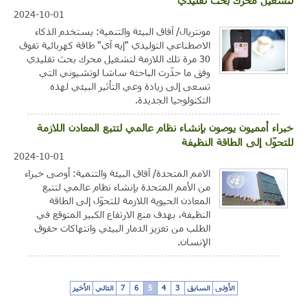
لتشغيل محرك بحث تقليدي
2024-10-01
مونتريال/ آفاق البيئة والتنمية: يستخدم الذكاء
الاصطناعي التوليدي "إيه آي" طاقة كهربائية تفوق
30 مرة تلك اللازمة لتشغيل محرك بحث تقليدي
وفق ما حذّرت الباحثة ساشا لوتشيوني التي
تسعى إلى زيادة وعي التأثير البيئي لهذه
التكنولوجيا الجديدة.
خبراء أمميون يوصون بإنشاء نظام عالمي لتتبع المعادن اللازمة
للتحوّل إلى الطاقة النظيفة
2024-10-01
الامم المتحدة/ آفاق البيئة والتنمية: أوصى خبراء
من الأمم المتحدة بإنشاء نظام عالمي لتتبع
المعادن الحيوية اللازمة للتحوّل إلى الطاقة
النظيفة، بهدف منع الارتفاع الكبير المتوقع في
الطلب من تعزيز الدمار البيئي وانتهاكات حقوق
الإنسان.
الأولى
السابق
3
4
5
6
7
التالي
الأخير