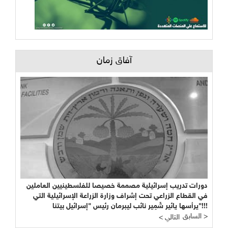
آفاق زمان
دورات تدريب إسرائيلية مصممة خصيصا للفلسطينيين العاملين
في القطاع الزراعي تحت إشراف وزارة الزراعة الإسرائيلية التي
يرأسها يائير شَمِير نائب ليبرمان رئيس "إسرائيل بيتنا"!!!
السابق >
< التالي