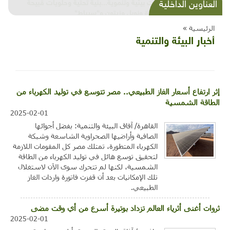
شذرات بيئية وتنموية...بنية تحتية وحلويات قبيحة
العناوين الداخلية
وحاكورة ونوبل وزيتون و"سيباط"
الرئيسية »
أخبار البيئة والتنمية
إثر ارتفاع أسعار الغاز الطبيعي.. مصر تتوسع في توليد الكهرباء من
الطاقة الشمسية
2025-02-01
القاهرة/ آفاق البيئة والتنمية: بفضل أجوائها
الصافية وأراضيها الصحراوية الشاسعة وشبكة
الكهرباء المتطورة، تمتلك مصر كل المقومات اللازمة
لتحقيق توسع هائل في توليد الكهرباء من الطاقة
الشمسية، لكنها لم تتحرك سوى الآن لاستغلال
تلك الإمكانيات بعد أن قفزت فاتورة واردات الغاز
الطبيعي.
ثروات أغنى أثرياء العالم تزداد بوتيرة أسرع من أي وقت مضى
2025-02-01