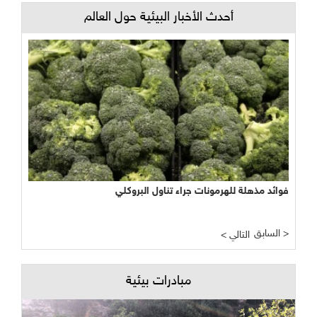
أحدث الأخبار البيئية حول العالم
فوائد مذهلة للهرمونات جراء تناول البروكلي
السابق >
< التالي
مبادرات بيئية