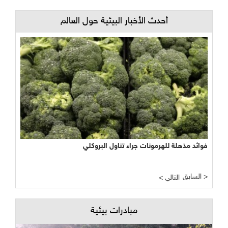
أحدث الأخبار البيئية حول العالم
فوائد مذهلة للهرمونات جراء تناول البروكلي
السابق >
< التالي
مبادرات بيئية