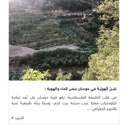
عَيْــنُ الْهوِيَّــةُ في حوسان نبض الماء والهوية :
في قلب الطبيعة الفلسطينية، تقع قرية حوسان على بُعد ثمانية
كيلومترات فقط غرب مدينة بيت لحم، وسط بيئة طبيعية غنية
بالتنوع الجغرافي ...
المزيد