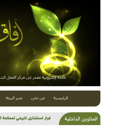
مجلة إلكترونية تصدر عن مركز العمل التنم
الرئيسية
من نحن
منبر البيئة
شذرات بيئية وتنموية...بنية تح
العناوين الداخلية