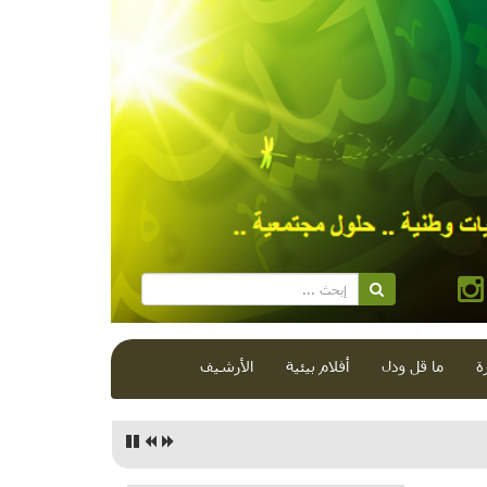
ة
ما قل ودل
أفلام بيئية
الأرشيف