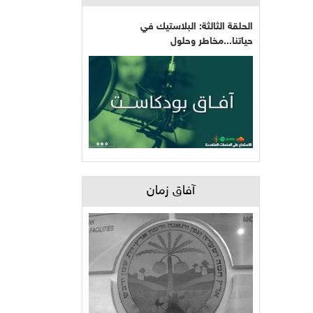
الحلقة الثالثة: البلاستيك في
حياتنا...مخاطر وحلول
آفاق زمان