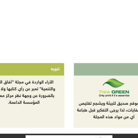
تنويه
الآراء الواردة في مجلة "آفاق الب
والتنمية" تعبر عن رأي كتابها ولا 
بالضرورة عن وجهة نظر مركز معا
المؤسسة الداعمة.
موقع صديق للبيئة ويشجع تقليص
نفايات، لذا يرجى التفكير قبل طباعة
أي من مواد هذه المجلة