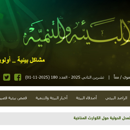
وي / معاً
|
تشرين الثاني 2025 - العدد 180 (2025-11-01)
الراصد البيئي
أصدقاء البيئة
أخبار البيئة والتنمية
قصص بيئية قصير
تية وحلويات قبيحة وحاكورة ونوبل وزيتون و"سيباط"