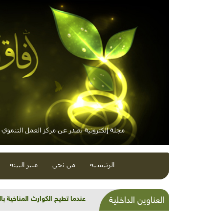
مجلة إلكترونية تصدر عن مركز العمل التنموي / 
الرئيسية
من نحن
منبر البيئة
عندما تطيح الكوارث المناخية با
العناوين الداخلية