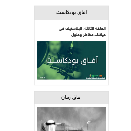
آفاق بودكاست
الحلقة الثالثة: البلاستيك في
حياتنا...مخاطر وحلول
آفاق زمان