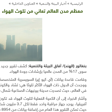
الرئيسية »
أخبار البيئة والتنمية
»
العناوين الداخلية
»
معظم مدن العالم تعاني من تلوث الهواء
بنغالور (الهند)/ آفاق البيئة والتنمية:
كشف تقرير جديد، ص
سوى 17% من المدن عالميا بإرشادات جودة الهواء.
في العالم، حيث تصدرت مدينة بيرنيهات الصناعية شمال شر
وأشار الخبراء إلى أن الكمية الفعلية لتلوث الهواء قد 
أفريقيا، يوجد ج
حيث تمكن التقرير هذا العام من إضافة بيانات من 8954 موقعا جديدا وإضافة أكثر من ألف جهاز مراقبة جديد.