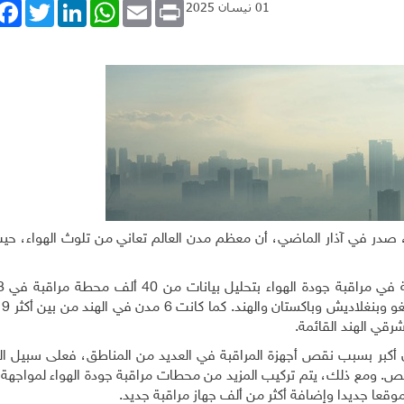
book
Twitter
LinkedIn
WhatsApp
Email
Print
01 نيسان 2025
در في آذار الماضي، أن معظم مدن العالم تعاني من تلوث الهواء، حيث 
ووجدت
قي الهند القائمة.
تكون أكبر بسبب نقص أجهزة المراقبة في العديد من المناطق، فعلى سبيل ا
هاز مراقبة واحد فقط لكل 3.7 مليون شخص. ومع ذلك، يتم تركيب المزيد من محطات مراقبة جودة الهواء لمو