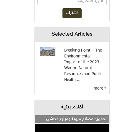
Selected Articles
Breaking Point – The
Environmental
Impact of the 2023
War on Natural
Resources and Public
Health ...
more
أفلام بيئية
تحقيق: مصانع مروية ومزارع عطشى