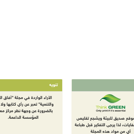
تنويه
الآراء الواردة في مجلة "آفاق الب
والتنمية" تعبر عن رأي كتابها ولا 
بالضرورة عن وجهة نظر مركز معا
المؤسسة الداعمة.
موقع صديق للبيئة ويشجع تقليص
نفايات، لذا يرجى التفكير قبل طباعة
أي من مواد هذه المجلة