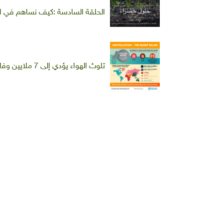
الحلقة السادسة :كيف نساهم في ال
تلوث الهواء يؤدي إلى 7 ملايين وفاة مبكرة سنويا