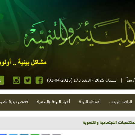
معاً
|
نيسان 2025 - العدد 173 (2025-04-01)
الراصد البيئي
أصدقاء البيئة
أخبار البيئة والتنمية
قصص بيئية قصير
لمكتسبات الاجتماعية والتنموية