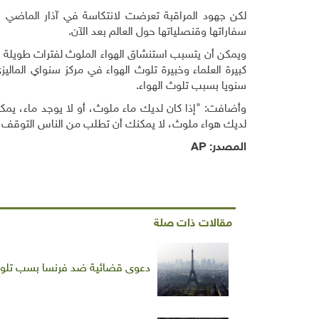
لكن جهود المراقبة تعرضت لانتكاسة في آذار الماضي عندم
سفاراتها وقنصلياتها حول العالم بعد الآن.
ويمكن أن يتسبب استنشاق الهواء الملوث لفترات طويلة ف
سنويا بسبب تلوث الهواء.
وأضافت: "إذا كان لديك ماء ملوث، أو لا يوجد ماء، يمك
لديك هواء ملوث، لا يمكنك أن تطلب من الناس التوقف 
المصدر:
AP
مقالات ذات صلة
دعوى قضائية ضد فرنسا بسب تلوث