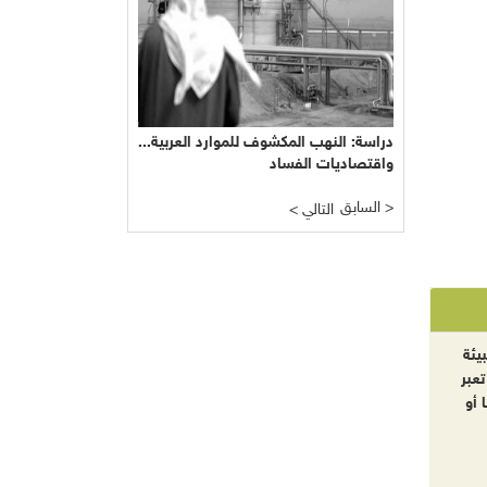
دراسة: النهب المكشوف للموارد العربية...
واقتصاديات الفساد
السابق >
< التالي
يئة
تعبر
 أو