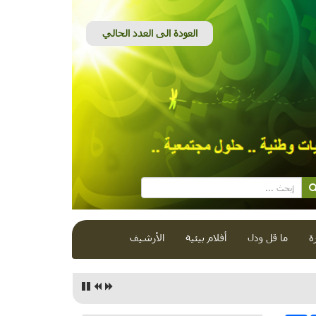
ة
ما قل ودل
أفلام بيئية
الأرشيف