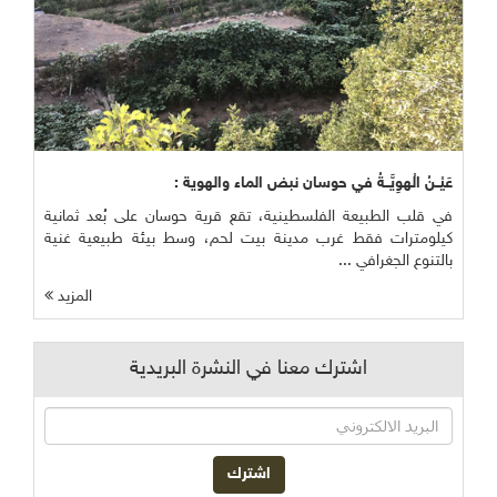
عَيْــنُ الْهوِيَّــةُ في حوسان نبض الماء والهوية :
في قلب الطبيعة الفلسطينية، تقع قرية حوسان على بُعد ثمانية
كيلومترات فقط غرب مدينة بيت لحم، وسط بيئة طبيعية غنية
بالتنوع الجغرافي ...
المزيد
اشترك معنا في النشرة البريدية