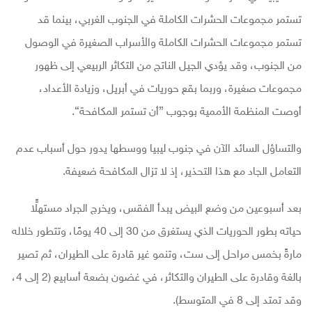
تستمر مجموعات الحشرات الكاملة في الجنوب الغربي، بينما قد
تستمر مجموعات الحشرات الكاملة والأسراب الصغيرة في الوصول
من الجنوب، وقد يؤدي الجيل الناتج من التكاثر الربيعي إلى ظهور
مجموعات صغيرة، وربما بقع حوريات في أبريل، وزيادة الأعداد،
أوصت المنظمة الأممية بوجوب ”أن تستمر المكافحة“.
والتساؤل السائد الآن في جنوب ليبيا ووسطها يدور حول أسباب عدم
التعامل الجاد مع هذا التحذير، إذ لا تزال المكافحة ضعيفة.
بعد أسبوعين من وضع البيض يبدأ الفقس، ويخرج الجراد مستهلًّا
حياته بطور الحوريات الذي يستغرق من 30 إلى 40 يومًا، وتتطور خلاله
مارةً بخمس مراحل إلى ست، وتنمو غير قادرة على الطيران، ثم تصير
بالغة وقادرة على الطيران والتكاثر، في غضون بضعة أسابيع (2 إلى 4،
وقد تمتد إلى 8 في المتوسط).