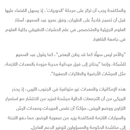
والمكافحة يجب أن تركز على مرحلة ’الحوريات'، إذ يسهل القضاء عليها
قبل أن تصبح قادرةً على الطيران، وفق عمرو عبد السميع، أستاذ
العلوم الجزيئية والمتخصص في علم الحشرات التطبيقي بكلية العلوم
في جامعة القاهرة.
”والأمر ليس سهلًا كما قد يظن البعض“، كما يقول عبد السميع
للشبكة، وإنما ”يحتاج إلى فرق ميدانية مدربة مزودة بالمعدات اللازمة،
مثل المرشات الأرضية والطائرات الصغيرة“.
هذه الإمكانيات والمعدات غير متوافرة في الجنوب الليبي، إذ يحذر
البريكي من أن التجمعات الحالية مرشحة لمزيد من الانتشار مع استمرار
التزاوج ووضع البيض، مؤكدًا أن نقص المبيدات ومعدات الرش
والسيارات اللازمة للمكافحة يزيد من صعوبة الوضع، مما دفع اللجنة
إلى مناشدة الحكومة والمسؤولين لتوفير الدعم العاجل.