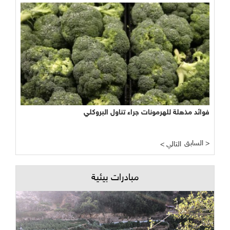
فوائد مذهلة للهرمونات جراء تناول البروكلي
السابق >
< التالي
مبادرات بيئية