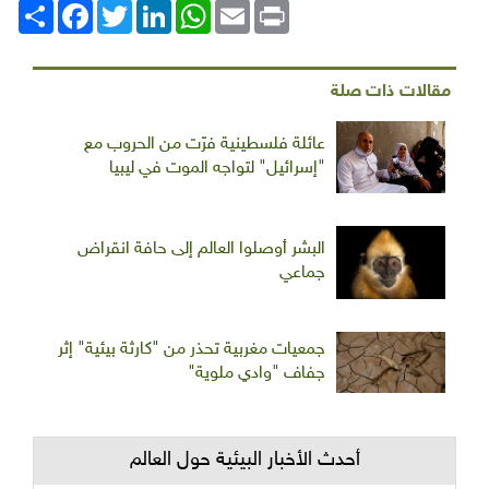
Print
Email
WhatsApp
LinkedIn
Twitter
انشر
Facebook
مقالات ذات صلة
عائلة فلسطينية فرّت من الحروب مع
"إسرائيل" لتواجه الموت في ليبيا
البشر أوصلوا العالم إلى حافة انقراض
جماعي
جمعيات مغربية تحذر من "كارثة بيئية" إثر
جفاف "وادي ملوية"
أحدث الأخبار البيئية حول العالم