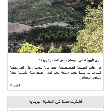
عَيْــنُ الْهوِيَّــةُ في حوسان نبض الماء والهوية :
في قلب الطبيعة الفلسطينية، تقع قرية حوسان على بُعد ثمانية
كيلومترات فقط غرب مدينة بيت لحم، وسط بيئة طبيعية غنية
بالتنوع الجغرافي ...
المزيد
اشترك معنا في النشرة البريدية