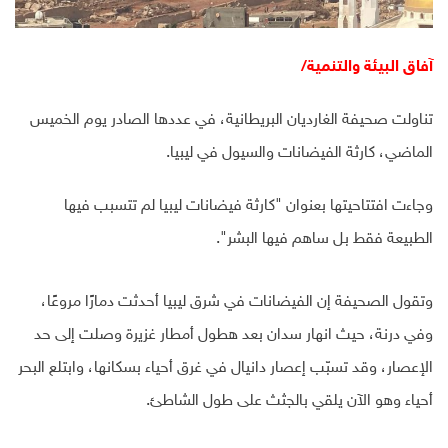
آفاق البيئة والتنمية/
تناولت صحيفة الغارديان البريطانية، في عددها الصادر يوم الخميس
الماضي، كارثة الفيضانات والسيول في ليبيا.
وجاءت افتتاحيتها بعنوان "كارثة فيضانات ليبيا لم تتسبب فيها
الطبيعة فقط بل ساهم فيها البشر".
وتقول الصحيفة إن الفيضانات في شرق ليبيا أحدثت دمارًا مروعًا،
وفي درنة، حيث انهار سدان بعد هطول أمطار غزيرة وصلت إلى حد
الإعصار، وقد تسبّب إعصار دانيال في غرق أحياء بسكانها، وابتلع البحر
أحياء وهو الآن يلقي بالجثث على طول الشاطئ.