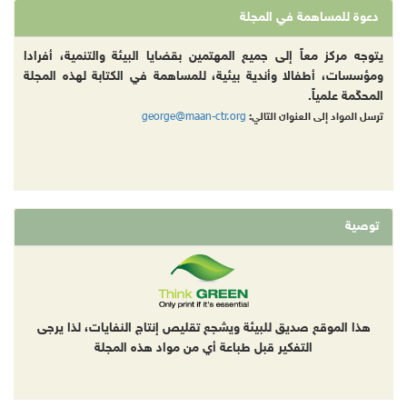
دعوة للمساهمة في المجلة
يتوجه مركز معاً إلى جميع المهتمين بقضايا البيئة والتنمية، أفرادا
ومؤسسات، أطفالا وأندية بيئية، للمساهمة في الكتابة لهذه المجلة
المحكّمة علمياً.
george@maan-ctr.org
ترسل المواد إلى العنوان التالي:
توصية
هذا الموقع صديق للبيئة ويشجع تقليص إنتاج النفايات، لذا يرجى
التفكير قبل طباعة أي من مواد هذه المجلة