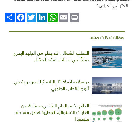
الاحتباس الحراري".
Print
Email
WhatsApp
LinkedIn
Twitter
انشر
Facebook
مقالات ذات صلة
القطب الشمالي قد يخلو من الجليد البحري
صيفًا في بدايات العقد المقبل
دراسة صادمة: آثار البلاستيك موجودة في
ثلوج القطب الجنوبي
العالم يخسر العام الماضي مساحة من
الغابات الاستوائية المطيرة تعادل مساحة
سويسرا