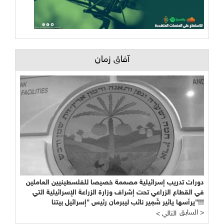
آفاق زمان
دورات تدريب إسرائيلية مصممة خصيصا للفلسطينيين العاملين
في القطاع الزراعي تحت إشراف وزارة الزراعة الإسرائيلية التي
يرأسها يائير شَمِير نائب ليبرمان رئيس "إسرائيل بيتنا"!!!
السابق >
< التالي