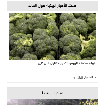
أحدث الأخبار البيئية حول العالم
فوائد مذهلة للهرمونات جراء تناول البروكلي
السابق >
< التالي
مبادرات بيئية