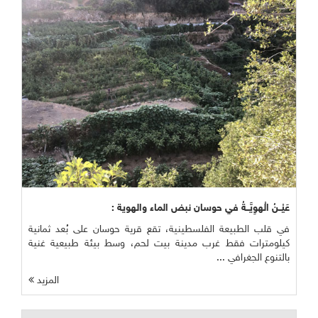
عَيْــنُ الْهوِيَّــةُ في حوسان نبض الماء والهوية :
في قلب الطبيعة الفلسطينية، تقع قرية حوسان على بُعد ثمانية
كيلومترات فقط غرب مدينة بيت لحم، وسط بيئة طبيعية غنية
بالتنوع الجغرافي ...
المزيد