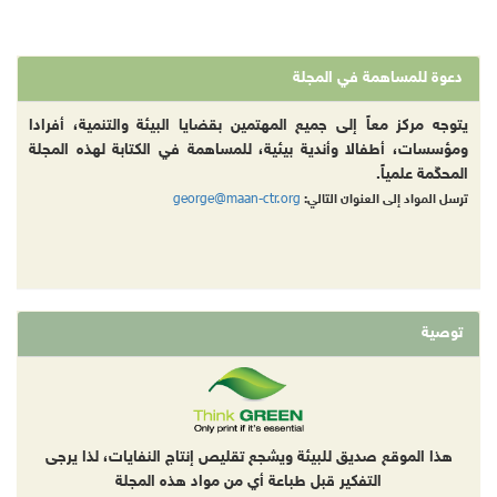
دعوة للمساهمة في المجلة
يتوجه مركز معاً إلى جميع المهتمين بقضايا البيئة والتنمية، أفرادا
ومؤسسات، أطفالا وأندية بيئية، للمساهمة في الكتابة لهذه المجلة
المحكّمة علمياً.
george@maan-ctr.org
ترسل المواد إلى العنوان التالي:
توصية
هذا الموقع صديق للبيئة ويشجع تقليص إنتاج النفايات، لذا يرجى
التفكير قبل طباعة أي من مواد هذه المجلة