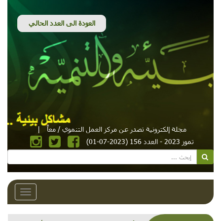
مجلة إلكترونية تصدر عن مركز العمل التنموي / معاً
|
تموز 2023 - العدد 156 (2023-07-01)
Toggle
avigation