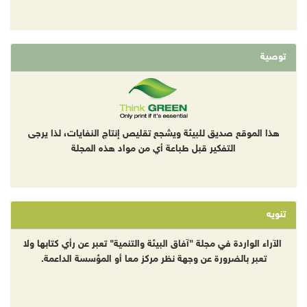
توصية
هذا الموقع صديق للبيئة ويشجع تقليص إنتاج النفايات، لذا يرجى
التفكير قبل طباعة أي من مواد هذه المجلة
تنويه
الآراء الواردة في مجلة "آفاق البيئة والتنمية" تعبر عن رأي كتابها ولا
تعبر بالضرورة عن وجهة نظر مركز معا أو المؤسسة الداعمة.