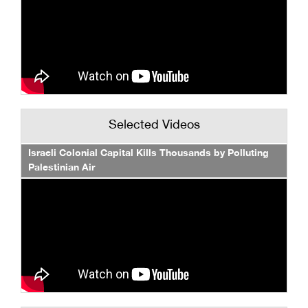
Selected Videos
Israeli Colonial Capital Kills Thousands by Polluting
Palestinian Air