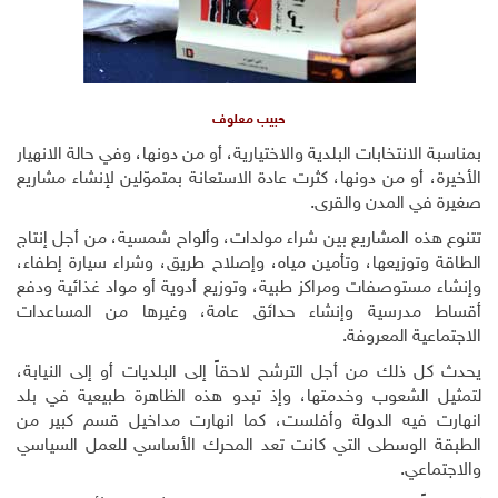
حبيب معلوف
بمناسبة الانتخابات البلدية والاختيارية، أو من دونها، وفي حالة الانهيار
الأخيرة، أو من دونها، كثرت عادة الاستعانة بمتموّلين لإنشاء مشاريع
صغيرة في المدن والقرى.
تتنوع هذه المشاريع بين شراء مولدات، وألواح شمسية، من أجل إنتاج
الطاقة وتوزيعها، وتأمين مياه، وإصلاح طريق، وشراء سيارة إطفاء،
وإنشاء مستوصفات ومراكز طبية، وتوزيع أدوية أو مواد غذائية ودفع
أقساط مدرسية وإنشاء حدائق عامة، وغيرها من المساعدات
الاجتماعية المعروفة
.
يحدث كل ذلك من أجل الترشح لاحقاً إلى البلديات أو إلى النيابة،
لتمثيل الشعوب وخدمتها، وإذ تبدو هذه الظاهرة طبيعية في بلد
انهارت فيه الدولة وأفلست، كما انهارت مداخيل قسم كبير من
الطبقة الوسطى التي كانت تعد المحرك الأساسي للعمل السياسي
والاجتماعي.