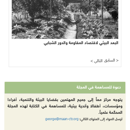
البعد البيئي لاقتصاد المقاومة والدور الشبابي
السابق >
< التالي
دعوة للمساهمة في المجلة
يتوجه مركز معاً إلى جميع المهتمين بقضايا البيئة والتنمية، أفرادا
ومؤسسات، أطفالا وأندية بيئية، للمساهمة في الكتابة لهذه المجلة
المحكّمة علمياً.
george@maan-ctr.org
ترسل المواد إلى العنوان التالي: