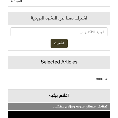
المزيد
اشترك معنا في النشرة البريدية
Selected Articles
more
أفلام بيئية
تحقيق: مصانع مروية ومزارع عطشى