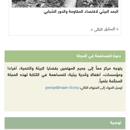
البعد البيئي لاقتصاد المقاومة والدور الشبابي
السابق >
< التالي
دعوة للمساهمة في المجلة
يتوجه مركز معاً إلى جميع المهتمين بقضايا البيئة والتنمية، أفرادا
ومؤسسات، أطفالا وأندية بيئية، للمساهمة في الكتابة لهذه المجلة
المحكّمة علمياً.
george@maan-ctr.org
ترسل المواد إلى العنوان التالي:
توصية