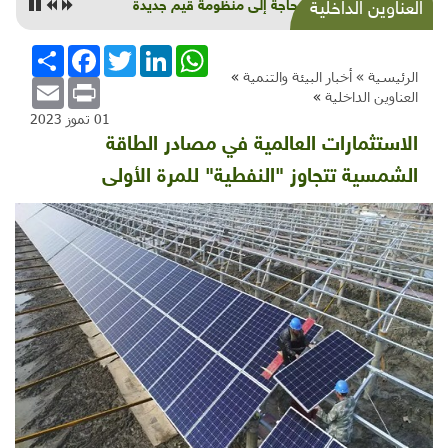
نحن بحاجة إلى منظومة قيم جديدة
العناوين الداخلية
WhatsApp
LinkedIn
Twitter
Facebook
انشر
الرئيسية »
أخبار البيئة والتنمية
»
Email
Print
العناوين الداخلية
»
01 تموز 2023
الاستثمارات العالمية في مصادر الطاقة
الشمسية تتجاوز "النفطية" للمرة الأولى