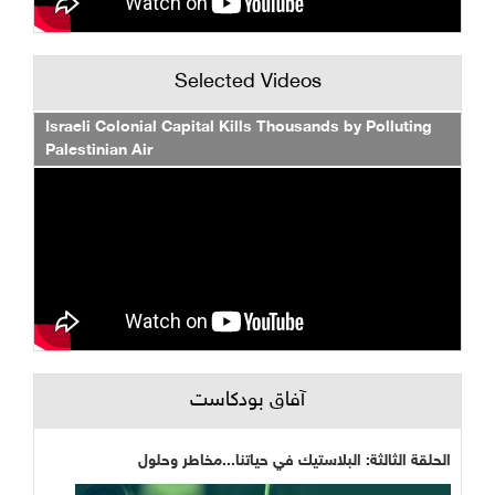
Selected Videos
Israeli Colonial Capital Kills Thousands by Polluting
Palestinian Air
آفاق بودكاست
الحلقة الثالثة: البلاستيك في حياتنا...مخاطر وحلول