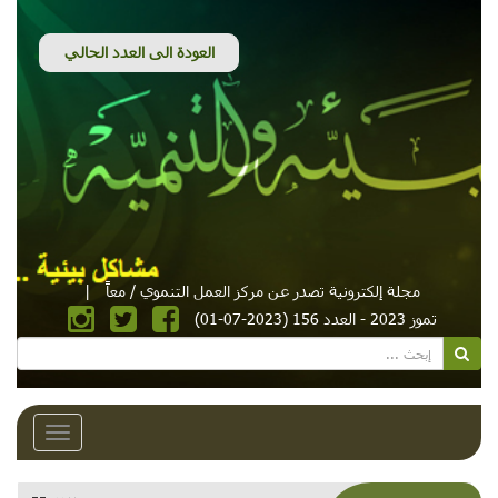
مجلة إلكترونية تصدر عن مركز العمل التنموي / معاً
|
تموز 2023 - العدد 156 (2023-07-01)
Toggle
avigation