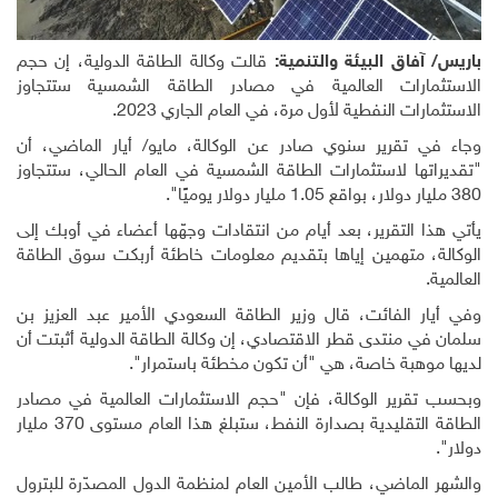
باريس/ آفاق البيئة والتنمية:
قالت وكالة الطاقة الدولية، إن حجم
الاستثمارات العالمية في مصادر الطاقة الشمسية ستتجاوز
الاستثمارات النفطية لأول مرة، في العام الجاري 2023.
وجاء في تقرير سنوي صادر عن الوكالة، مايو/ أيار الماضي، أن
"تقديراتها لاستثمارات الطاقة الشمسية في العام الحالي، ستتجاوز
380 مليار دولار، بواقع 1.05 مليار دولار يوميًا".
يأتي هذا التقرير، بعد أيام من انتقادات وجهّها أعضاء في أوبك إلى
الوكالة، متهمين إياها بتقديم معلومات خاطئة أربكت سوق الطاقة
العالمية.
وفي أيار الفائت، قال وزير الطاقة السعودي الأمير عبد العزيز بن
سلمان في منتدى قطر الاقتصادي، إن وكالة الطاقة الدولية أثبتت أن
لديها موهبة خاصة، هي "أن تكون مخطئة باستمرار".
وبحسب تقرير الوكالة، فإن "حجم الاستثمارات العالمية في مصادر
الطاقة التقليدية بصدارة النفط، ستبلغ هذا العام مستوى 370 مليار
دولار".
والشهر الماضي، طالب الأمين العام لمنظمة الدول المصدّرة للبترول