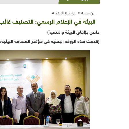
الرئيسية »
مواضيع العدد
»
البيئة في الإعلام الرسمي: التصنيف غائ
خاص بـ(آفاق البيئة والتنمية)
(قدمت هذه الورقة البحثية في
مؤتمر الصحافة البيئية
، 8 أكتوبر 19