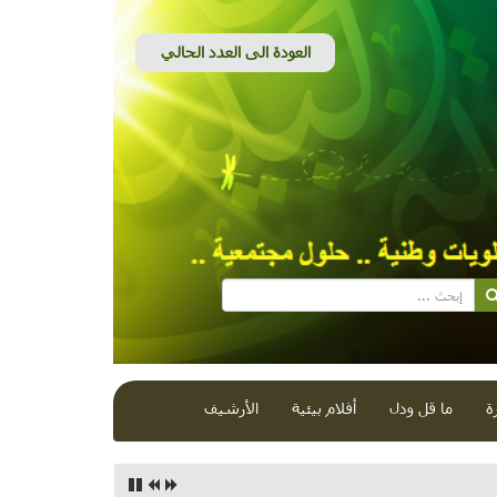
ة
ما قل ودل
أفلام بيئية
الأرشيف