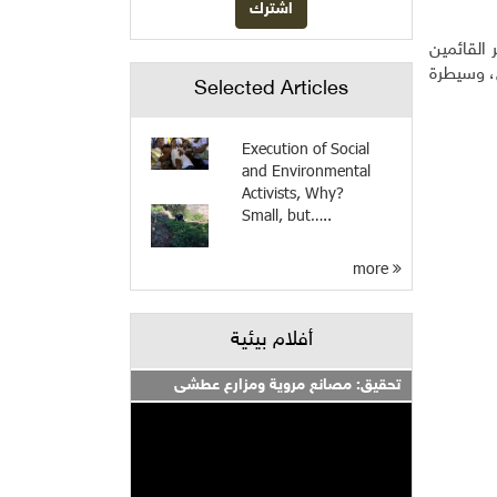
 القائمين
، وسيطرة
Selected Articles
Execution of Social
and Environmental
Activists, Why?
Small, but…..
more
أفلام بيئية
تحقيق: مصانع مروية ومزارع عطشى