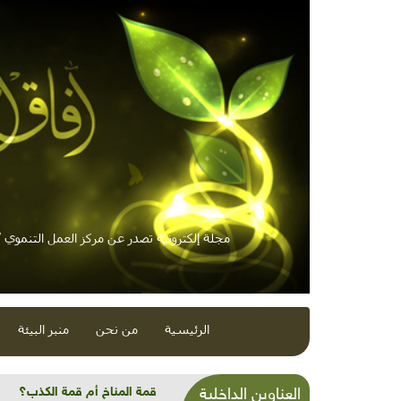
مجلة إلكترونية تصدر عن مركز العمل التنموي / 
الرئيسية
من نحن
منبر البيئة
شذرات بيئية وتنموية:...ترويج ز
العناوين الداخلية