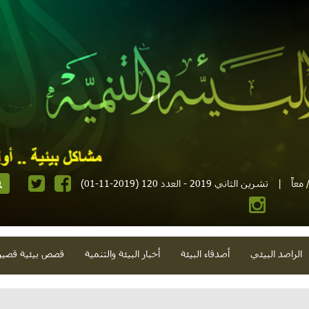
معاً
|
تشرين الثاني 2019 - العدد 120 (2019-11-01)
الراصد البيئي
أصدقاء البيئة
أخبار البيئة والتنمية
قصص بيئية قصير
يتوني وثقافة تراثية ومبادرة عربية ومطر خريفي