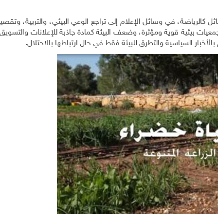
 كالرياضة، في وسائل الإعلام إلى تراجع الوعي البيئي، والتربية، وتقصير
ات بيئية قوية ومؤثرة، وضعف البيئة كمادة جاذبة للإعلانات والتسويق
الأخبار السياسية والتطرق للبيئة فقط في حال ارتباطها بالاحتلال.