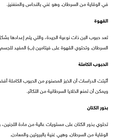
في الوقاية من السرطان. وهو غني بالنحاس والمنغنيز.
القهوة
تعد حبوب البن ذات نوعية الجيدة، والتي يتم إعدادها بشكل
السرطان. وتحتوي القهوة على فيتامين (ب) المفيد للجسم.
الحبوب الكاملة
أثبتت الدراسات أن الخبز المصنوع من الحبوب الكاملة أف
ويمكن أن تمنع الخلايا السرطانية من التكاثر.
بذور الكتان
تحتوي بذور الكتان على مستويات عالية من مادة اللجنين، و
الوقاية من السرطان. وهيي غنية بالبروتين والمعادن.