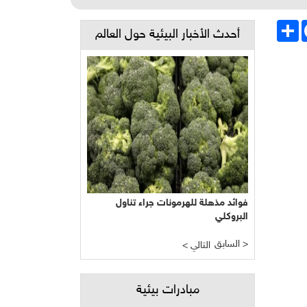
Face
انشر
أحدث الأخبار البيئية حول العالم
فوائد مذهلة للهرمونات جراء تناول
البروكلي
السابق >
< التالي
مبادرات بيئية