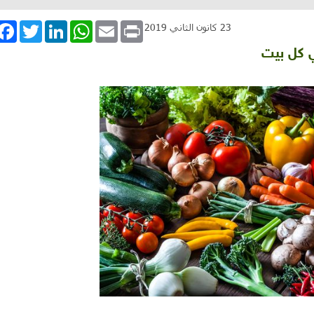
book
Twitter
LinkedIn
WhatsApp
Email
Print
23 كانون الثاني 2019
 كل بيت