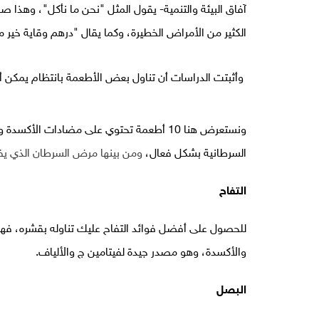
آفاق البيئة والتنمية- يقول المثل "نحن ما نأكل"، وهذا 
الكثير من الأمراض الخطيرة، وكما يقال "درهم وقاية خير م
وأثبتت الدراسات أن تناول بعض الأطعمة بانتظام يمكن أ
ونستعرض هنا 10 أطعمة تحتوي على مضادات ال
السرطانية بشكل فعال،
ومن بينها مرض السرطان الذي يفت
التفاح
للحصول على أفضل فوائد التفاح عليك تناوله بقشره، فه
والأكسدة، وهو مصدر جيدة لفيتامين ج والألياف.
البصل