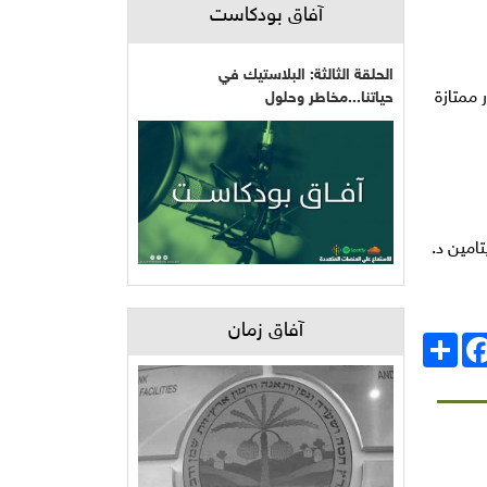
آفاق بودكاست
الحلقة الثالثة: البلاستيك في
 ممتازة
حياتنا...مخاطر وحلول
امين د.
آفاق زمان
انشر
Facebo