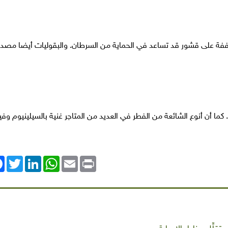
جففة على قشور قد تساعد في الحماية من السرطان. والبقوليات أيضا مصدر
 أن أنوع الشائعة من الفطر في العديد من المتاجر غنية بالسيلينيوم وفيت
ok
Twitter
LinkedIn
WhatsApp
Email
Print