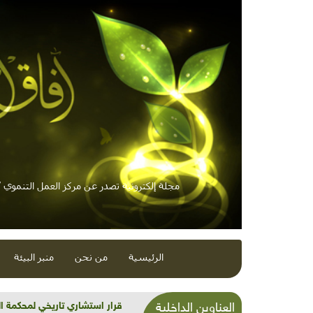
مجلة إلكترونية تصدر عن مركز العمل التنموي / 
الرئيسية
من نحن
منبر البيئة
شذرات بيئية وتنموية...بنية تح
العناوين الداخلية