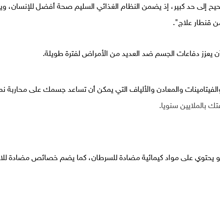
صحيح إلى حد كبير، إذ يضمن النظام الغذائي السليم صحة أفضل للإنسان، وي
ن قنطار علاج".
ن يعزز دفاعات الجسم ضد العديد من الأمراض لفترة طويلة.
أكسدة والفيتامينات والمعادن والألياف التي يمكن أن تساعد جسمك على محاربة نمو
ك بالملايين سنويا.
و يحتوي على مواد كيمائية مضادة للسرطان، كما يضم خصائص مضادة للال