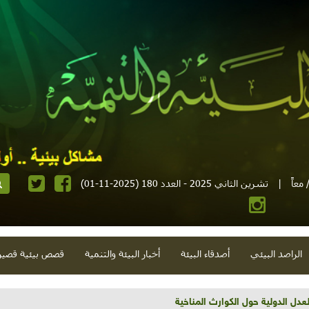
معاً
|
تشرين الثاني 2025 - العدد 180 (2025-11-01)
الراصد البيئي
أصدقاء البيئة
أخبار البيئة والتنمية
قصص بيئية قصير
تية وحلويات قبيحة وحاكورة ونوبل وزيتون و"سيباط"