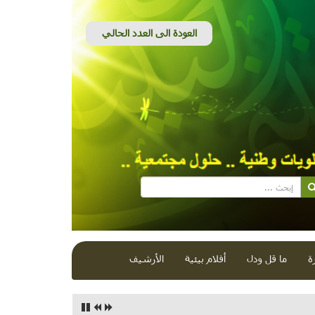
ة
ما قل ودل
أفلام بيئية
الأرشيف