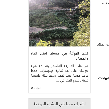
جنبه
 الخلايا
عَيْــنُ الْهوِيَّــةُ في حوسان نبض الماء
والهوية :
في قلب الطبيعة الفلسطينية، تقع قرية
حوسان على بُعد ثمانية كيلومترات فقط
غرب مدينة بيت لحم، وسط بيئة طبيعية
تهابات
غنية بالتنوع الجغرافي ...
المزيد
اشترك معنا في النشرة البريدية