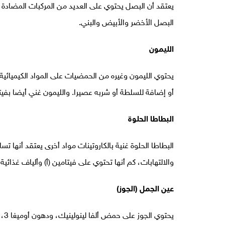
يعتقد أن البصل يحتوي على العديد من المركبات المضادة 
البصل الأخضر والأبيض والبني.
الليمون
يحتوي الليمون وغيره من الحمضيات على المواد الكيميائية ا
أو إضافة للسلطة أو شربه عصيرا. والليمون غني أيضا بفيتام
البطاطا الحلوة
البطاطا الحلوة غنية بالكاروتينات مواد أخرى يعتقد أنها
والالتهابات، كم أنها تحتوي على فيتامين (أ) وألياف غذائية
عين الجمل (الجوز)
يحت