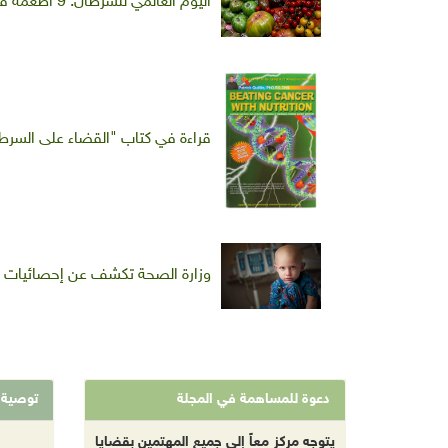
اليوم العالمي للسرطان: 9 أطعمة قد تقلِّل مخاطر الإصابة
قراءة في كتاب "القضاء على السرطا
وزارة الصحة تكشف عن إحصائيات
دعوة للمساهمة في المجلة
توصية
يتوجه مركز معاً إلى جميع المهتمين بقضايا