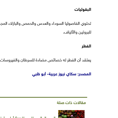
البقوليات
تحتوي الفاصوليا السوداء والعدس والحمص والبازلاء الم
للبروتين والألياف.
الفطر
يعتقد أن الفطر له خصائص مضادة للسرطان والفيروسات. كما
المصدر: سكاي نيوز عربية- أبو ظبي
مقالات ذات صلة