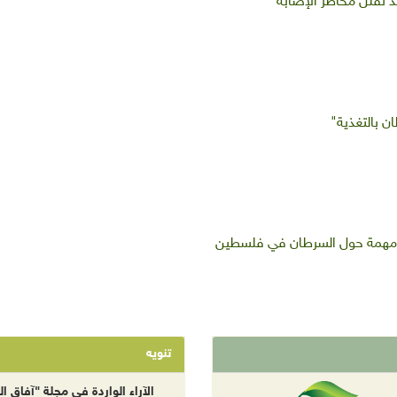
ن بالتغذية"
 مهمة حول السرطان في فلسطين
تنويه
الآراء الواردة في مجلة "آفاق الب