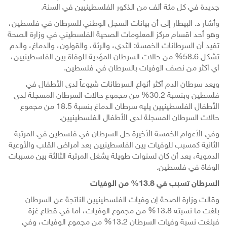
جديدة في كل مئة ألف من الذكور الفلسطينيين في السنة.
وأشار د. البيطار إلى أن بيانات السجل الوطني للسرطان في فلسطين،
وهو أحد اقسام مركز المعلومات الصحية الفلسطيني في وزارة الصحة
تفيد أن السرطانات الخمسة: الثدي، والرئة، والقولون، والدماغ، والدم
تشكل 58.6% من حالات السرطان المؤدية للوفاة بين الفلسطينيين،
أي أكثر من نصف الوفيات بالسرطان في فلسطين.
ويعد سرطان الدم أكثر أنواع السرطانات شيوعاً لدى الأطفال في
فلسطين وبنسبة 30.2% من مجموع حالات السرطان المسجلة لدى
الأطفال الفلسطينيين يليه سرطان الدماغ بنسبة 18.5 من مجموع
حالات السرطان المسجلة لدى الأطفال الفلسطينيين.
وفي الأعوام الخمسة الأخيرة حل السرطان في فلسطين في المرتبة
الثانية كمسبب للوفيات بين الفلسطينيين بعد أمراض القلب والأوعية
الدموية، بعد أن كان لسنوات طويلة يشغل المرتبة الثالثة بين مسببات
الوفاة في فلسطين.
السرطان تسبب في 13.8% من الوفيات
وقالت وزارة الصحة إن وفيات الفلسطينيين الناتجة عن السرطان
بلغت ما نسبته 13.8% من مجموع الوفيات، أما في قطاع غزة
فبلغت نسبة وفيات السرطان 13.2% من مجموع الوفيات، وفي