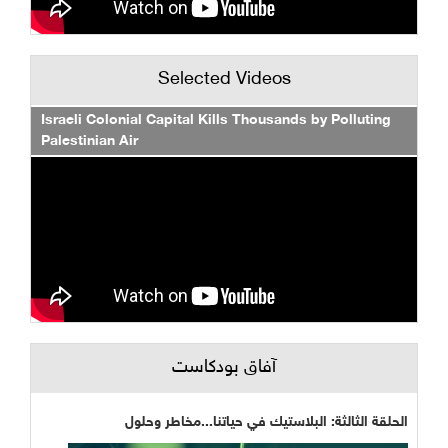
Selected Videos
Israeli Colonial Capital Kills Thousands by Polluting
Palestinian Air
آفاق بودكاست
الحلقة الثالثة: البلاستيك في حياتنا...مخاطر وحلول