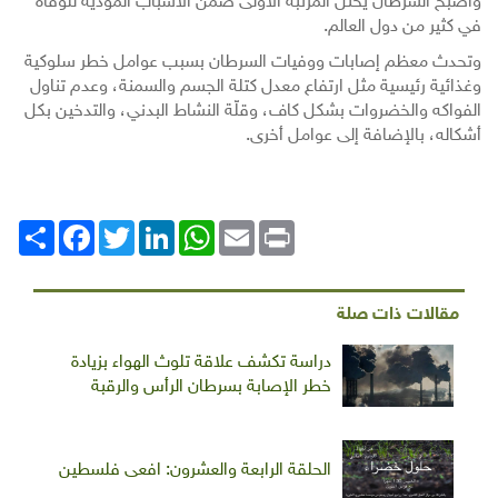
وأصبح السرطان يحتل المرتبة الأولى ضمن الأسباب المؤدية للوفاة
في كثير من دول العالم.
وتحدث معظم إصابات ووفيات السرطان بسبب عوامل خطر سلوكية
وغذائية رئيسية مثل ارتفاع معدل كتلة الجسم والسمنة، وعدم تناول
الفواكه والخضروات بشكل كاف، وقلّة النشاط البدني، والتدخين بكل
أشكاله، بالإضافة إلى عوامل أخرى.
Print
Email
WhatsApp
LinkedIn
Twitter
انشر
Facebook
مقالات ذات صلة
دراسة تكشف علاقة تلوث الهواء بزيادة
خطر الإصابة بسرطان الرأس والرقبة
الحلقة الرابعة والعشرون: افعى فلسطين