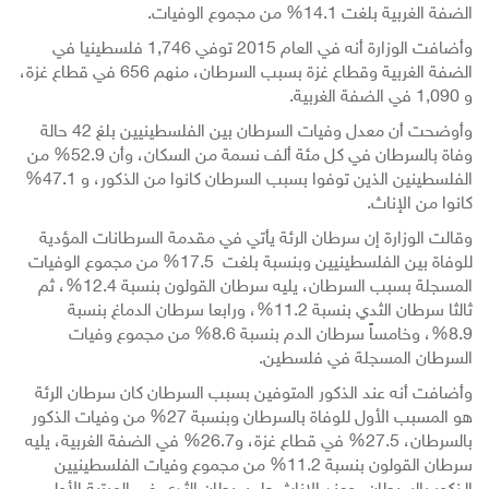
الضفة الغربية بلغت 14.1% من مجموع الوفيات.
وأضافت الوزارة أنه في العام 2015 توفي 1,746 فلسطينيا في
الضفة الغربية وقطاع غزة بسبب السرطان، منهم 656 في قطاع غزة،
و 1,090 في الضفة الغربية.
وأوضحت أن معدل وفيات السرطان بين الفلسطينيين بلغ 42 حالة
وفاة بالسرطان في كل مئة ألف نسمة من السكان، وأن 52.9% من
الفلسطينين الذين توفوا بسبب السرطان كانوا من الذكور، و 47.1%
كانوا من الإناث.
وقالت الوزارة إن سرطان الرئة يأتي في مقدمة السرطانات المؤدية
للوفاة بين الفلسطينيين وبنسبة بلغت 17.5% من مجموع الوفيات
المسجلة بسبب السرطان، يليه سرطان القولون بنسبة 12.4%، ثم
ثالثا سرطان الثدي بنسبة 11.2%، ورابعا سرطان الدماغ بنسبة
8.9%، وخامساً سرطان الدم بنسبة 8.6% من مجموع وفيات
السرطان المسجلة في فلسطين.
وأضافت أنه عند الذكور المتوفين بسبب السرطان كان سرطان الرئة
هو المسبب الأول للوفاة بالسرطان وبنسبة 27% من وفيات الذكور
بالسرطان، 27.5% في قطاع غزة، و26.7% في الضفة الغربية، يليه
سرطان القولون بنسبة 11.2% من مجموع وفيات الفلسطينيين