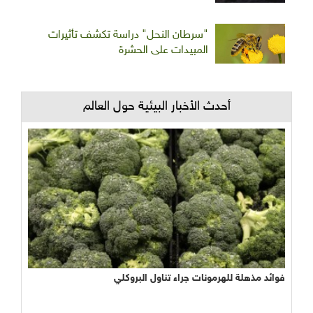
"سرطان النحل" دراسة تكشف تأثيرات
المبيدات على الحشرة
أحدث الأخبار البيئية حول العالم
فوائد مذهلة للهرمونات جراء تناول البروكلي