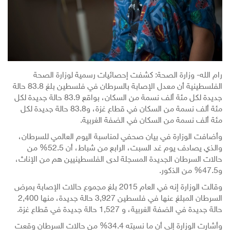
رام الله- وزارة الصحة: كشفت إحصائيات رسمية لوزارة الصحة
الفلسطينية أن معدل الإصابة بالسرطان في فلسطين بلغ 83.8 حالة
جديدة لكل مئة ألف نسمة من السكان، بواقع 83.9 حالة جديدة لكل
مئة ألف نسمة من السكان في قطاع غزة، و83.8 حالة جديدة لكل
مئة ألف نسمة من السكان في الضفة الغربية.
وأضافت الوزارة في بيان صحفي لمناسبة اليوم العالمي للسرطان،
والذي يصادف يوم غد السبت، الرابع من شباط، أن 52.5% من
حالات السرطان الجديدة المسجلة لدى الفلسطينيين هم من الإناث،
و47.5% من الذكور.
وقالت الوزارة إنه في العام 2015 بلغ مجموع حالات الإصابة بمرض
السرطان المبلغ عنها في فلسطين 3,927 حالة جديدة، منها 2,400
حالة جديدة في الضفة الغربية، و 1,527 حالة جديدة في قطاع غزة.
وأشارت الوزارة إلى أن ما نسبته 34.4% من حالات السرطان وقعت