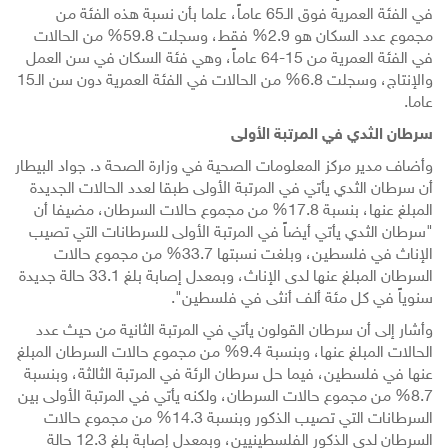
في الفئة العمرية فوق الـ65 عاماً، علما بأن نسبة هذه الفئة من
مجموع عدد السكان هو 2.9% فقط، وسجلت 59.8% من الحالات
في الفئة العمرية من 15-64 عاماً، وهي فئة السكان في سن العمل
والإنتاج، وسجلت 6.8% من الحالات في الفئة العمرية دون سن الـ15
عاما.
سرطان الثدي في المرتبة الأولى
وأضاف مدير مركز المعلومات الصحية في وزارة الصحة د. جواد البيطار
أن سرطان الثدي يأتي في المرتبة الأولى طبقا لعدد الحالات الجديدة
المبلغ عنها، بنسبة 17.8% من مجموع حالات السرطان، مضيفا أن
"سرطان الثدي يأتي أيضاً في المرتبة الأولى للسرطانات التي تصيب
الإناث في فلسطين، وبلغت نسبتها 33.7% من مجموع حالات
السرطان المبلغ عنها لدى الإناث، وبمعدل إصابة بلغ 33.1 حالة جديدة
سنوياً في كل مئة ألف أنثى في فلسطين".
وأشار إلى أن سرطان القولون يأتي في المرتبة الثانية من حيث عدد
الحالات المبلغ عنها، وبنسبة 9.4% من مجموع حالات السرطان المبلغ
عنها في فلسطين، فيما حل سرطان الرئة في المرتبة الثالثة، وبنسبة
8.7% من مجموع حالات السرطان، ولكنه يأتي في المرتبة الأولى بين
السرطانات التي تصيب الذكور وبنسبة 14.3% من مجموع حالات
السرطان لدى الذكور الفلسطينيين، وبمعدل إصابة بلغ 12.3 حالة