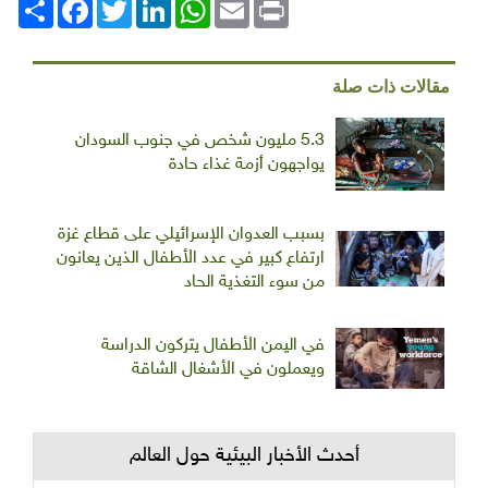
Print
Email
WhatsApp
LinkedIn
Twitter
انشر
Facebook
مقالات ذات صلة
5.3 مليون شخص في جنوب السودان
يواجهون أزمة غذاء حادة
بسبب العدوان الإسرائيلي على قطاع غزة
ارتفاع كبير في عدد الأطفال الذين يعانون
من سوء التغذية الحاد
في اليمن الأطفال يتركون الدراسة
ويعملون في الأشغال الشاقة
أحدث الأخبار البيئية حول العالم