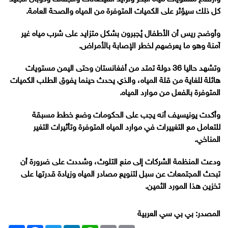
كل ذلك سيؤثر على الكميات المتوفرة من المياه والصحة العامة.
وأوضح ريس أن الأطفال يُجبرون بشكل متزايد على شرب مياه غير
آمنة وهو ما يعرضهم لخطر الإصابة بالأمراض.
وتشهد حاليا 36 دولة تمتد من أفغانستان وحتى اليمن مستويات
هائلة للغاية من قلة المياه، والذي يحدث حينما يفوق الطلب الكميات
المتوفرة بالفعل من موارد المياه.
وأكدت يونيسيف أنه يجب على الحكومات وضع خطط مسبقة
للتعامل مع التغييرات في موارد المياه المتوفرة وتأثيرات التغير
المناخي.
ودعت المنظمة الشركات إلى منع التلوث، وشددت على ضرورة أن
تبحث المجتمعات عن سبل لتنويع مصادر المياه وزيادة قدرتها على
تخزين هذا المورد الثمين.
المصدر: بي بي سي العربية