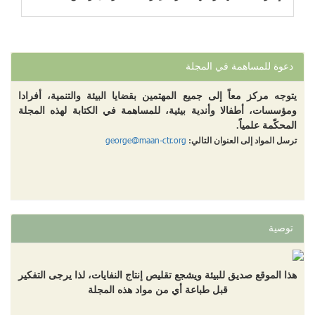
"إسرائيل بيتنا"!!!
دعوة للمساهمة في المجلة
يتوجه مركز معاً إلى جميع المهتمين بقضايا البيئة والتنمية، أفرادا
ومؤسسات، أطفالا وأندية بيئية، للمساهمة في الكتابة لهذه المجلة
المحكّمة علمياً.
george@maan-ctr.org
ترسل المواد إلى العنوان التالي:
توصية
هذا الموقع صديق للبيئة ويشجع تقليص إنتاج النفايات، لذا يرجى التفكير
قبل طباعة أي من مواد هذه المجلة