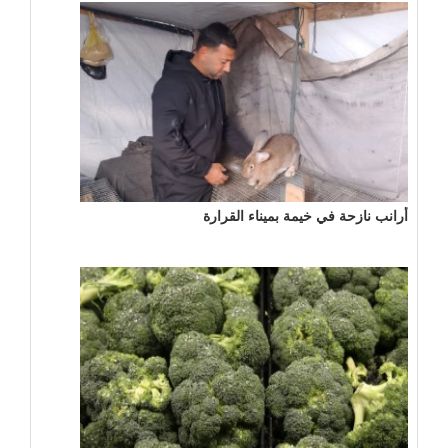
أرانب نازحة في خيمة بميناء القرارة