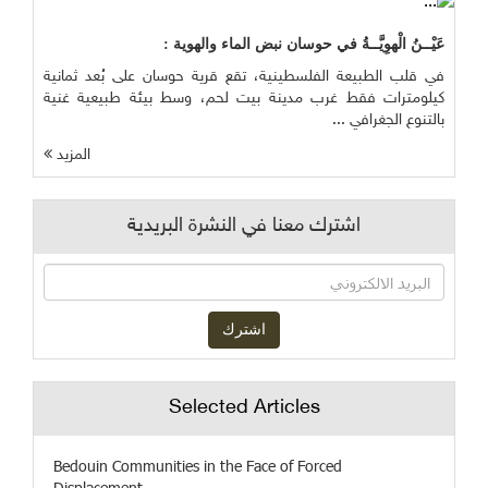
عَيْــنُ الْهوِيَّــةُ في حوسان نبض الماء والهوية :
في قلب الطبيعة الفلسطينية، تقع قرية حوسان على بُعد ثمانية
كيلومترات فقط غرب مدينة بيت لحم، وسط بيئة طبيعية غنية
بالتنوع الجغرافي ...
المزيد
اشترك معنا في النشرة البريدية
Selected Articles
Bedouin Communities in the Face of Forced
Displacement