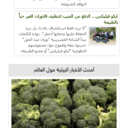
النوافذ المتنوعة.
ايكو فيليكس... الدفع من الجيب لتنظيف قاذورات الغير حباً
بالطبيعة
"لا نريد فقط استكشاف بلادنا، بل نريد
الحفاظ عليها وجعلها أجمل". بهذه الكلمات
تبدأ الشابة العشرينية "نوران عبد الحق"
حديثها بثقة وطموح حول مجموعتهم
التطوعية "ايكو فيليكس" أو محبو الطبيعة،
أحدث الأخبار البيئية حول العالم