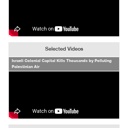
Selected Videos
Israeli Colonial Capital Kills Thousands by Polluting
Palestinian Air