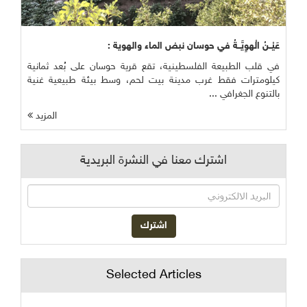
عَيْــنُ الْهوِيَّــةُ في حوسان نبض الماء والهوية :
في قلب الطبيعة الفلسطينية، تقع قرية حوسان على بُعد ثمانية
كيلومترات فقط غرب مدينة بيت لحم، وسط بيئة طبيعية غنية
بالتنوع الجغرافي ...
المزيد
اشترك معنا في النشرة البريدية
Selected Articles