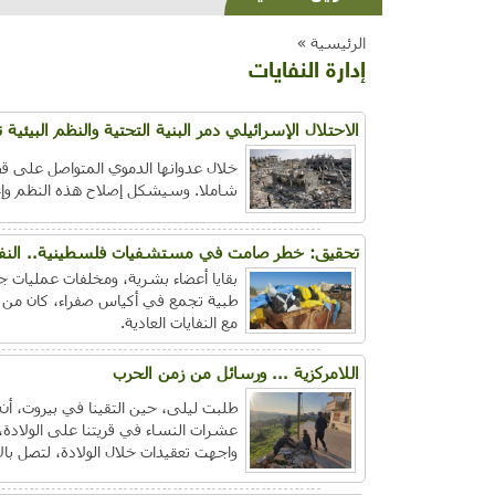
الرئيسية »
إدارة النفايات
الاحتلال الإسرائيلي دمر البنية التحتية والنظم البيئية 
خلال عدوانها الدموي المتواصل على قطاع
شاملا. وسيشكل إصلاح هذه النظم وإعاد
تحقيق: خطر صامت في مستشفيات فلسطينية.. النفايا
بقايا أعضاء بشرية، ومخلفات عمليات جر
طبية تجمع في أكياس صفراء، كان من ا
مع النفايات العادية.
اللامركزية ... ورسائل من زمن الحرب
طلبت ليلى، حين التقينا في بيروت، أ
عشرات النساء في قريتنا على الولادة،
واجهت تعقيدات خلال الولادة، لتصل بالأم