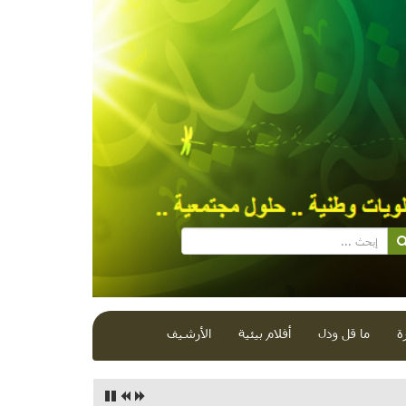
ة
ما قل ودل
أفلام بيئية
الأرشيف