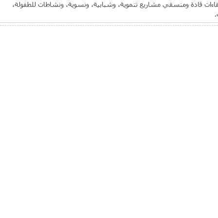
قاءات قادة ومنسقي مشاريع تنموية، وشبابية، ونسوية، ونشاطات للطفولة،
.