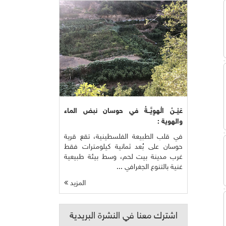
عَيْــنُ الْهوِيَّــةُ في حوسان نبض الماء
والهوية :
في قلب الطبيعة الفلسطينية، تقع قرية
حوسان على بُعد ثمانية كيلومترات فقط
غرب مدينة بيت لحم، وسط بيئة طبيعية
غنية بالتنوع الجغرافي ...
المزيد
اشترك معنا في النشرة البريدية