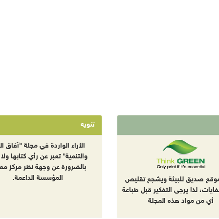
تنويه
الآراء الواردة في مجلة "آفاق الب
والتنمية" تعبر عن رأي كتابها ولا 
بالضرورة عن وجهة نظر مركز معا
المؤسسة الداعمة.
موقع صديق للبيئة ويشجع تقليص
نفايات، لذا يرجى التفكير قبل طباعة
أي من مواد هذه المجلة