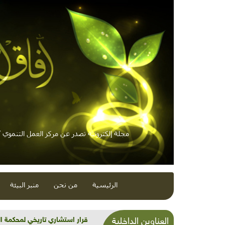
مجلة إلكترونية تصدر عن مركز العمل التنموي / 
الرئيسية
من نحن
منبر البيئة
شذرات بيئية وتنموية...بنية تح
العناوين الداخلية