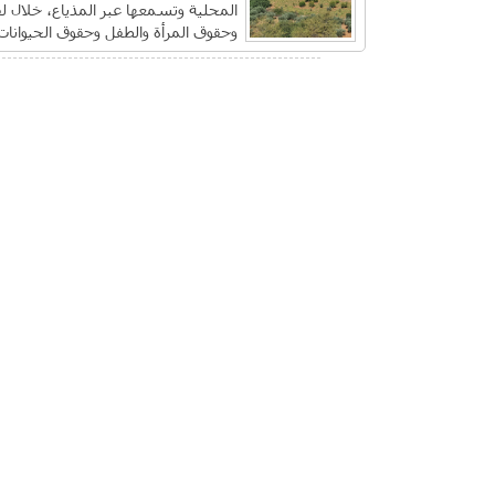
المحلية وتسمعها عبر المذياع، خلال ل
وحقوق المرأة والطفل وحقوق الحيوانات