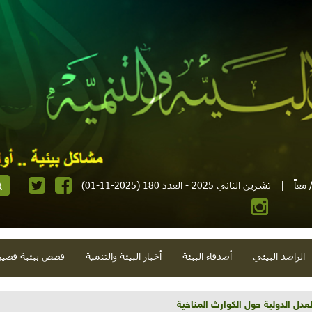
معاً
|
تشرين الثاني 2025 - العدد 180 (2025-11-01)
الراصد البيئي
أصدقاء البيئة
أخبار البيئة والتنمية
قصص بيئية قصير
تية وحلويات قبيحة وحاكورة ونوبل وزيتون و"سيباط"