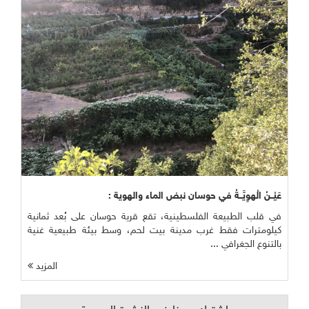
عَيْــنُ الْهوِيَّــةُ في حوسان نبض الماء والهوية :
في قلب الطبيعة الفلسطينية، تقع قرية حوسان على بُعد ثمانية
كيلومترات فقط غرب مدينة بيت لحم، وسط بيئة طبيعية غنية
بالتنوع الجغرافي ...
المزيد