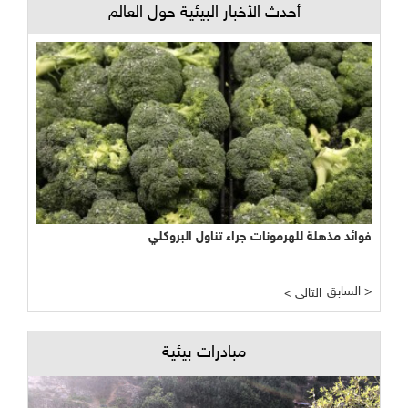
أحدث الأخبار البيئية حول العالم
فوائد مذهلة للهرمونات جراء تناول البروكلي
السابق >
< التالي
مبادرات بيئية