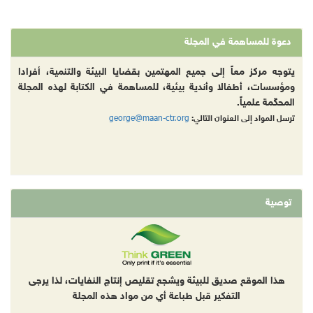
دعوة للمساهمة في المجلة
يتوجه مركز معاً إلى جميع المهتمين بقضايا البيئة والتنمية، أفرادا
ومؤسسات، أطفالا وأندية بيئية، للمساهمة في الكتابة لهذه المجلة
المحكّمة علمياً.
george@maan-ctr.org
ترسل المواد إلى العنوان التالي:
توصية
هذا الموقع صديق للبيئة ويشجع تقليص إنتاج النفايات، لذا يرجى
التفكير قبل طباعة أي من مواد هذه المجلة