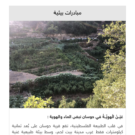
مبادرات بيئية
عَيْــنُ الْهوِيَّــةُ في حوسان نبض الماء والهوية :
في قلب الطبيعة الفلسطينية، تقع قرية حوسان على بُعد ثمانية
كيلومترات فقط غرب مدينة بيت لحم، وسط بيئة طبيعية غنية