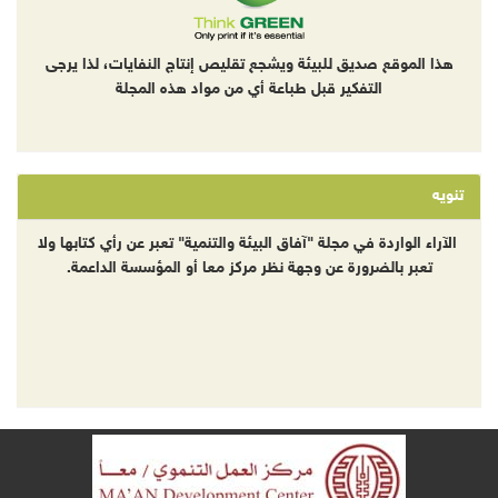
هذا الموقع صديق للبيئة ويشجع تقليص إنتاج النفايات، لذا يرجى
التفكير قبل طباعة أي من مواد هذه المجلة
تنويه
الآراء الواردة في مجلة "آفاق البيئة والتنمية" تعبر عن رأي كتابها ولا
تعبر بالضرورة عن وجهة نظر مركز معا أو المؤسسة الداعمة.