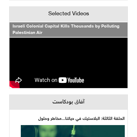
Selected Videos
Israeli Colonial Capital Kills Thousands by Polluting
Palestinian Air
آفاق بودكاست
الحلقة الثالثة: البلاستيك في حياتنا...مخاطر وحلول