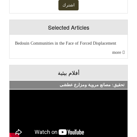
Selected Articles
Bedouin Communities in the Face of Forced Displacement
more
أفلام بيئية
تحقيق: مصانع مروية ومزارع عطشى