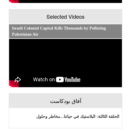
Selected Videos
Israeli Colonial Capital Kills Thousands by Polluting
Palestinian Air
آفاق بودكاست
الحلقة الثالثة: البلاستيك في حياتنا...مخاطر وحلول