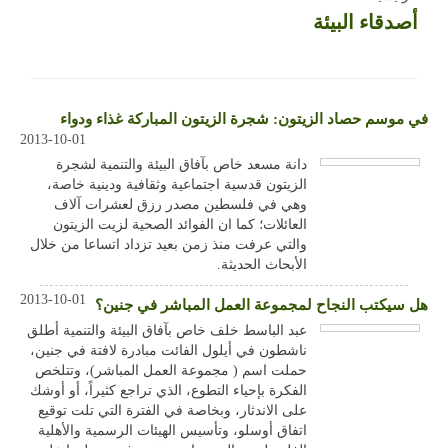
أصدقاء البيئة
في موسم حصاد الزيتون: شجرة الزيتون المباركة غذاء ودواء
2013-10-01
دانة مسعد خاص بآفاق البيئة والتنمية لشجرة
الزيتون قدسية اجتماعية وثقافية ودينية خاصة،
وهي في فلسطين مصدر رزق لعشرات آلاف
العائلات؛ كما ان الفوائد الصحية لزيت الزيتون
والتي عرفت منذ زمن بعيد تزداد اتساعا من خلال
الأبحاث الحديثة.
2013-10-01
هل سيكتب النجاح لمجموعة العمل المباشر في جنين؟
عبد الباسط خلف خاص بآفاق البيئة والتنمية أطلق
ناشطون في أيلول الفائت مبادرة لافتة في جنين،
حملت اسم ( مجموعة العمل المباشر)، وتتلخص
الفكرة بإحياء التطوع، الذي تراجع كثيراً، أو أوشك
على الاندثار، وبخاصة في الفترة التي تلت توقيع
اتفاق أوسلو، وتأسيس الهيئات الرسمية والأهلية