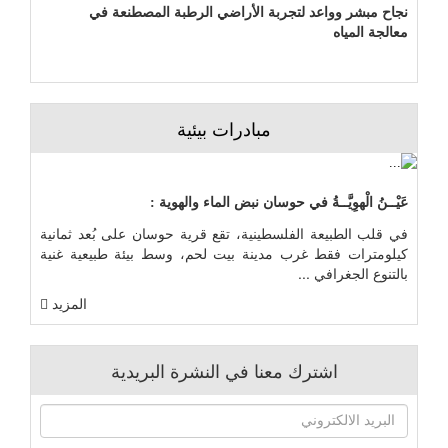
نجاح مبشر وواعد لتجربة الأراضي الرطبة المصطنعة في
معالجة المياه
مبادرات بيئية
عَيْــنُ الْهوِيَّــةُ في حوسان نبض الماء والهوية :
في قلب الطبيعة الفلسطينية، تقع قرية حوسان على بُعد ثمانية
كيلومترات فقط غرب مدينة بيت لحم، وسط بيئة طبيعية غنية
بالتنوع الجغرافي ...
المزيد
اشترك معنا في النشرة البريدية