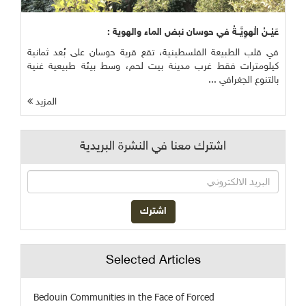
عَيْــنُ الْهوِيَّــةُ في حوسان نبض الماء والهوية :
في قلب الطبيعة الفلسطينية، تقع قرية حوسان على بُعد ثمانية
كيلومترات فقط غرب مدينة بيت لحم، وسط بيئة طبيعية غنية
بالتنوع الجغرافي ...
المزيد
اشترك معنا في النشرة البريدية
Selected Articles
Bedouin Communities in the Face of Forced