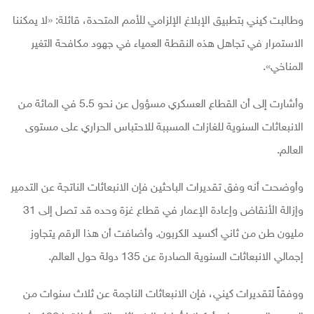
وطالبت كيني بتطبيق الإبلاغ الإلزامي للأمم المتحدة، قائلة: «لا يمكننا
الاستمرار في تجاهل هذه النقطة العمياء في جهود مكافحة التغير
المناخي».
وأشارت إلى أن القطاع العسكري مسؤول عن نحو 5.5 في المائة من
الانبعاثات السنوية للغازات المسببة للاحتباس الحراري على مستوى
العالم.
وأوضحت أنه وفق تقديرات الباحثين فإن الانبعاثات الناتجة عن التدمير
وإزالة الأنقاض وإعادة الإعمار في قطاع غزة وحده قد تصل إلى 31
مليون طن من ثاني أكسيد الكربون. وأضافت أن هذا الرقم يتجاوز
إجمالي الانبعاثات السنوية الصادرة عن 135 دولة حول العالم.
ووفقاً لتقديرات كيني، فإن الانبعاثات الناجمة عن ثلاث سنوات من