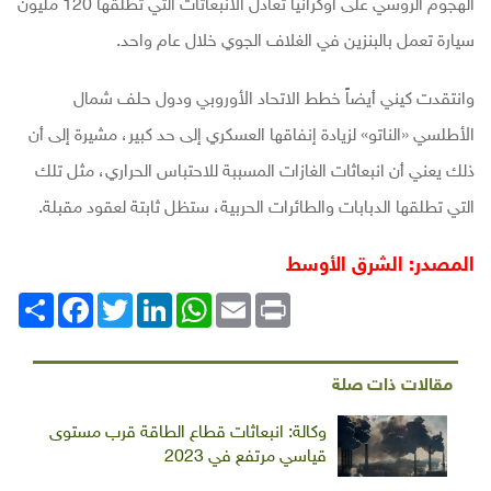
الهجوم الروسي على أوكرانيا تُعادل الانبعاثات التي تُطلقها 120 مليون
سيارة تعمل بالبنزين في الغلاف الجوي خلال عام واحد.
وانتقدت كيني أيضاً خطط الاتحاد الأوروبي ودول حلف شمال
الأطلسي «الناتو» لزيادة إنفاقها العسكري إلى حد كبير، مشيرة إلى أن
ذلك يعني أن انبعاثات الغازات المسببة للاحتباس الحراري، مثل تلك
التي تطلقها الدبابات والطائرات الحربية، ستظل ثابتة لعقود مقبلة.
المصدر: الشرق الأوسط
Print
Email
WhatsApp
LinkedIn
Twitter
انشر
Facebook
مقالات ذات صلة
وكالة: انبعاثات قطاع الطاقة قرب مستوى
قياسي مرتفع في 2023