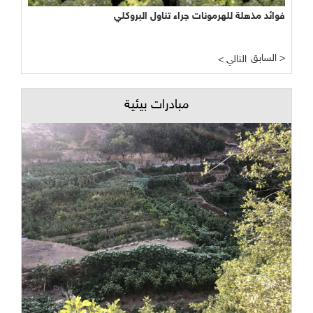
فوائد مذهلة للهرمونات جراء تناول البروكلي
السابق >
< التالي
مبادرات بيئية