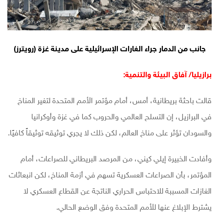
جانب من الدمار جراء الغارات الإسرائيلية على مدينة غزة (رويترز)
برازيليا/ آفاق البيئة والتنمية:
قالت باحثة بريطانية، أمس، أمام مؤتمر الأمم المتحدة لتغير المناخ
في البرازيل، إن التسلح العالمي والحروب كما في غزة وأوكرانيا
والسودان تؤثر على مناخ العالم، لكن ذلك لا يجري توثيقه توثيقاً كافيًا.
وأفادت الخبيرة إيلي كيني، من المرصد البريطاني للصراعات، أمام
المؤتمر، بأن الصراعات العسكرية تسهم في أزمة المناخ، لكن انبعاثات
الغازات المسببة للاحتباس الحراري الناتجة عن القطاع العسكري لا
يشترط الإبلاغ عنها للأمم المتحدة وفق الوضع الحالي.