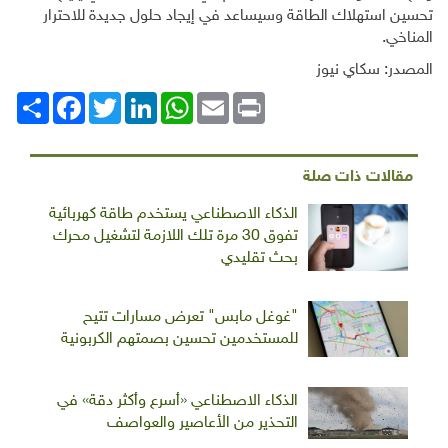
تحسين استهلاك الطاقة وسيساعد في إيجاد حلول جديدة للاحترار
المناخي.
المصدر: سكاي نيوز
Print
Email
WhatsApp
LinkedIn
Twitter
انشر
Facebook
مقالات ذات صلة
الذكاء الاصطناعي يستخدم طاقة كهربائية
تفوق 30 مرة تلك اللازمة لتشغيل محرك
بحث تقليدي
"غوغل مابس" تعرض مسارات تتيح
للمستخدمين تحسين بصمتهم الكربونية
الذكاء الاصطناعي «أسرع وأكثر دقة» في
التحذير من الأعاصير والعواصف