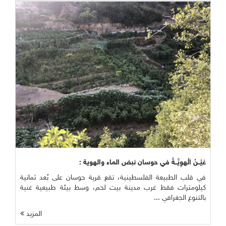
عَيْــنُ الْهوِيَّــةُ في حوسان نبض الماء والهوية :
في قلب الطبيعة الفلسطينية، تقع قرية حوسان على بُعد ثمانية
كيلومترات فقط غرب مدينة بيت لحم، وسط بيئة طبيعية غنية
بالتنوع الجغرافي ...
المزيد