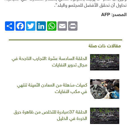
نحاول أن نحقق الأفضل للمجتمع والبلد".
المصدر:
AFP
Print
Email
WhatsApp
LinkedIn
Twitter
انشر
Facebook
مقالات ذات صلة
الحلقة السادسة عشرة :التجارب الناجحة في
مجال تدوير النفايات
كميات مذهلة من المعادن الثمينة تنتهي
في مكب النفايات
الحلقة 37:مبادرة للتخلص من ظاهرة حرق
الخردة في الخليل