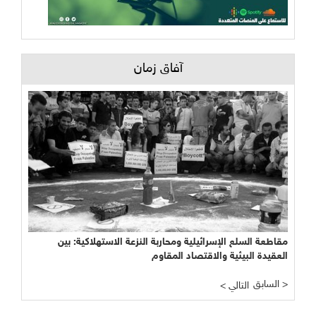
آفاق زمان
مقاطعة السلع الإسرائيلية ومحاربة النزعة الاستهلاكية: بين
العقيدة البيئية والاقتصاد المقاوم
السابق >
< التالي