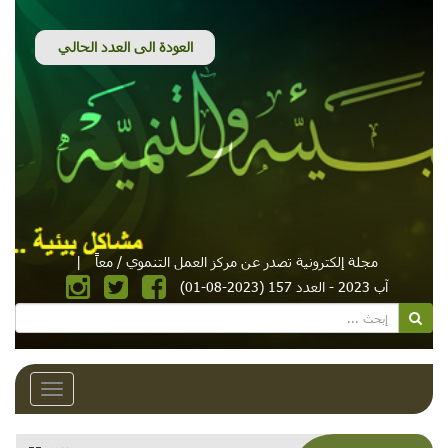
مجلة إلكترونية تصدر عن مركز العمل التنموي / معاً
|
آب 2023 - العدد 157 (2023-08-01)
Toggle
avigation