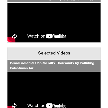
Selected Videos
Israeli Colonial Capital Kills Thousands by Polluting
Palestinian Air