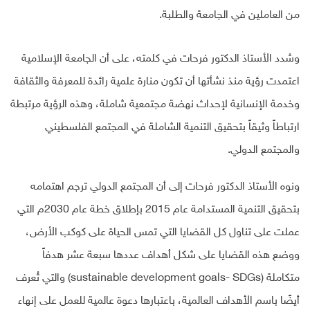
من العاملين في الجامعة والطلبة.
وشدد الأستاذ الدكتور فرحات في كلمته، على أن الجامعة الإسلامية
اعتمدت رؤية منذ نشأتها أن تكون منارة علمية رائدة للمعرفة والثقافة
وخدمة الإنسانية لإحداث نهضة مجتمعية شاملة، وهذه الرؤية مرتبطة
ارتباطاً وثيقاً بتحقيق التنمية الشاملة في المجتمع الفلسطيني
والمجتمع الدولي.
ونوه الأستاذ الدكتور فرحات إلى أن المجتمع الدولي ترجم اهتمامه
بتحقيق التنمية المستدامة عام 2015 بإطلاق خطة عام 2030م التي
عملت على تناول كل القضايا التي تمس الحياة على كوكب الأرض،
ووضع هذه القضايا على شكل أهداف عددها سبعة عشر هدفاً
متكاملة (sustainable development goals- SDGs) والتي تُعرف
أيضًا باسم الأهداف العالمية، باعتبارها دعوة عالمية للعمل على إنهاء