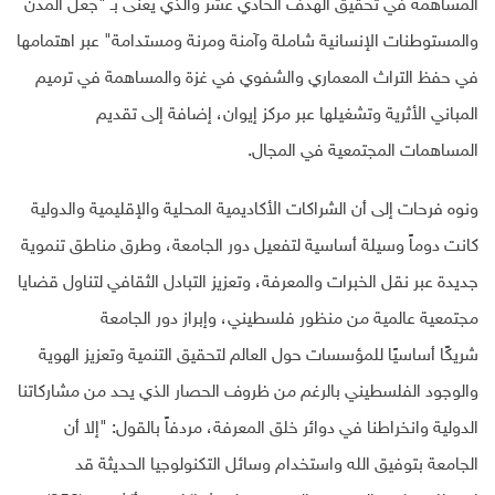
المساهمة في تحقيق الهدف الحادي عشر والذي يعنى بـ "جعل المدن
والمستوطنات الإنسانية شاملة وآمنة ومرنة ومستدامة" عبر اهتمامها
في حفظ التراث المعماري والشفوي في غزة والمساهمة في ترميم
المباني الأثرية وتشغيلها عبر مركز إيوان، إضافة إلى تقديم
المساهمات المجتمعية في المجال.
ونوه فرحات إلى أن الشراكات الأكاديمية المحلية والإقليمية والدولية
كانت دوماً وسيلة أساسية لتفعيل دور الجامعة، وطرق مناطق تنموية
جديدة عبر نقل الخبرات والمعرفة، وتعزيز التبادل الثقافي لتناول قضايا
مجتمعية عالمية من منظور فلسطيني، وإبراز دور الجامعة
شريكًا أساسيًا للمؤسسات حول العالم لتحقيق التنمية وتعزيز الهوية
والوجود الفلسطيني بالرغم من ظروف الحصار الذي يحد من مشاركاتنا
الدولية وانخراطنا في دوائر خلق المعرفة، مردفاً بالقول: "إلا أن
الجامعة بتوفيق الله واستخدام وسائل التكنولوجيا الحديثة قد