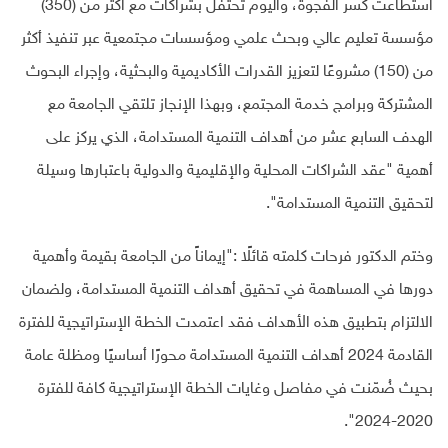
استطاعت كسر الفجوة، واليوم تحتفل بشراكات مع أكثر من (350)
مؤسسة تعليم عالي وبحث علمي ومؤسسات مجتمعية عبر تنفيذ أكثر
من (150) مشروعًا لتعزيز القدرات الأكاديمية والبحثية، وإجراء البحوث
المشتركة وبرامج خدمة المجتمع، وبهذا الإنجاز تلتقي الجامعة مع
الهدف السابع عشر من أهداف التنمية المستدامة، الذي يركز على
أهمية "عقد الشراكات المحلية والإقليمية والدولية باعتبارها وسيلة
لتحقيق التنمية المستدامة".
وختم الدكتور فرحات كلمته قائلًا :"إيماناً من الجامعة بقيمة وأهمية
دورها في المساهمة في تحقيق أهداف التنمية المستدامة، ولضمان
الالتزام بتطبيق هذه الأهداف فقد اعتمدت الخطة الإستراتيجية للفترة
القادمة 2024 أهداف التنمية المستدامة محورًا أساسيًا ومظلة عامة
بحيث ضُمّنت في مفاصل وغايات الخطة الإستراتيجية كافة للفترة
".
2020-2024