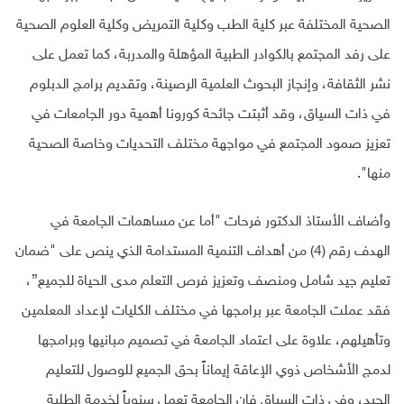
الصحية المختلفة عبر كلية الطب وكلية التمريض وكلية العلوم الصحية
على رفد المجتمع بالكوادر الطبية المؤهلة والمدربة، كما تعمل على
نشر الثقافة، وإنجاز البحوث العلمية الرصينة، وتقديم برامج الدبلوم
في ذات السياق، وقد أثبتت جائحة كورونا أهمية دور الجامعات في
تعزيز صمود المجتمع في مواجهة مختلف التحديات وخاصة الصحية
منها".
وأضاف الأستاذ الدكتور فرحات "أما عن مساهمات الجامعة في
الهدف رقم (4) من أهداف التنمية المستدامة الذي ينص على "ضمان
تعليم جيد شامل ومنصف وتعزيز فرص التعلم مدى الحياة للجميع”،
فقد عملت الجامعة عبر برامجها في مختلف الكليات لإعداد المعلمين
وتأهيلهم، علاوة على اعتماد الجامعة في تصميم مبانيها وبرامجها
لدمج الأشخاص ذوي الإعاقة إيماناً بحق الجميع للوصول للتعليم
الجيد، وفي ذات السياق فإن الجامعة تعمل سنوياً لخدمة الطلبة