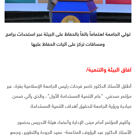
تولي الجامعة اهتماماً بالغاً بالحفاظ على البيئة عبر استحداث برامج
ومساقات تركز على آليات الحفاظ عليها
آفاق البيئة والتنمية/
أطلق الأستاذ الدكتور ناصر فرحات رئيس الجامعة الإسلامية بغزة، عبر
مؤتمر صحفي "عام التنمية المستدامة الأول"، والذي يأتي ضمن
مبادرة ورؤية الجامعة لتحقيق أهداف التنمية المستدامة.
وأقيم المؤتمر أمام مبنى الإدارة وأعضاء هيئة التدريس بحضور
الأستاذ الدكتور عبد الرؤوف المناعمة- عميد الجودة والتطوير، وجمع