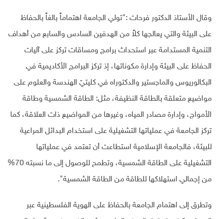
وقال الأستاذ الدكتور فرحات :"تولي الجامعة اهتماماً بالغاً بالحفاظ
على البيئة والتي يعالجها كلاً من الهدفين السادس والسابع من أهداف
التنمية المستدامة عبر استحداث برامج ومساقات تركز على آليات
الحفاظ على البيئة وإدارة مكوناتها، إذ تركز البرامج الأكاديمية في
البكالوريوس والماجستير والدكتوراه في كليتيّ الهندسة والعلوم على
مواضيع متعلقة بالطاقة النظيفة، مثل: الطاقة الشمسية وطاقة
الأمواج، وإدارة مصادر المياه، وغيرها من المواضيع ذات العلاقة، كما
تركز الجامعة في عملياتها التشغيلية على استخدام البدائل المراعية
للبيئة، فالجامعة الإسلامية استطاعت أن تعتمد في عملياتها
التشغيلية على الطاقة الشمسية، وتطمح للوصول إلى ما نسبته 70%
من إجمالي استهلاكها للطاقة من الطاقة الشمسية".
وتطرق إلى اهتمام الجامعة بالحفاظ على الهوية الفلسطينية عبر