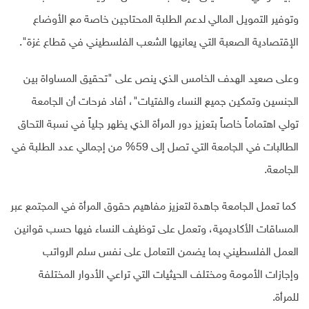
وتوفير التمويل المالي لدعم الطلبة المحتاجين خاصة مع الأوضاع
الإقتصادية الصعبة التي يعانيها الشعب الفلسطيني في قطاع غزة".
وعلى صعيد الهدف الخامس الذي ينص على "تحقيق المساواة بين
الجنسين وتمكين جميع النساء والفتيات"، أفاد فرحات أن الجامعة
تولي اهتماماً خاصاً بتعزيز دور المرأة الذي يظهر جلياً في نسبة التحاق
الطالبات في الجامعة التي تصل إلى 59% من إجمالي عدد الطلبة في
الجامعة.
كما تعمل الجامعة جاهدة لتعزيز مفاهيم حقوق المرأة في المجتمع عبر
المساقات الأكاديمية، وتعمل على توظيف النساء فيها حسب قوانين
العمل الفلسطيني بما يضمن التعامل على نفس سلم الرواتب
وإجازات الأمومة ومختلف الحيثيات التي تراعي الأدوار المختلفة
للمرأة.