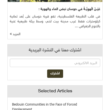
عَيْــنُ الْهوِيَّــةُ في حوسان نبض الماء والهوية :
في قلب الطبيعة الفلسطينية، تقع قرية حوسان على بُعد ثمانية
كيلومترات فقط غرب مدينة بيت لحم، وسط بيئة طبيعية غنية
بالتنوع الجغرافي ...
المزيد
اشترك معنا في النشرة البريدية
Selected Articles
Bedouin Communities in the Face of Forced
Displacement