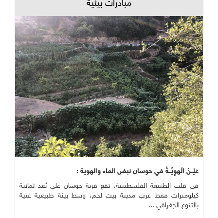
مبادرات بيئية
عَيْــنُ الْهوِيَّــةُ في حوسان نبض الماء والهوية :
في قلب الطبيعة الفلسطينية، تقع قرية حوسان على بُعد ثمانية
كيلومترات فقط غرب مدينة بيت لحم، وسط بيئة طبيعية غنية
بالتنوع الجغرافي ...