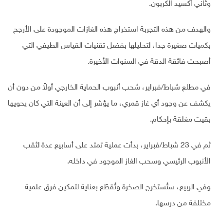
وثاني أكسيد الكربون.
والهدف من هذه التجربة استخراج هذه الغازات الموجودة على الأرجح
بكميات صغيرة جدا، لتحليلها بفضل تقنيات القياس الطيفي التي
أصبحت فائقة الدقة في السنوات الأخيرة.
في مطلع شباط/فبراير، سُحب أنبوب الحماية الخارجي أولاً من دون أن
يكشف عن وجود أي غاز قمري، ما يؤشر إلى أن العينة التي كان يحويها
بقيت مغلقة بإحكام.
ثم في 23 شباط/فبراير، بدأت عملية تمتد على أسابيع عدة لثقب
الأنبوب الرئيسي وسحب الغاز الموجود في داخله.
وفي الربيع، ستُستخرج الصخرة وتُقطّع بعناية لتمكين فرق علمية
مختلفة من درسها.