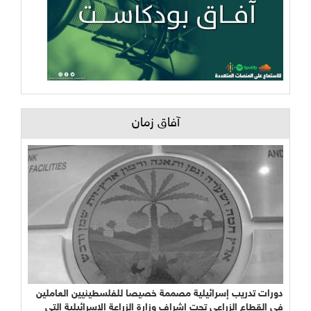
آفاق زمان
دورات تدريب إسرائيلية مصممة خصيصا للفلسطينيين العاملين
في القطاع الزراعي تحت إشراف وزارة الزراعة الإسرائيلية التي