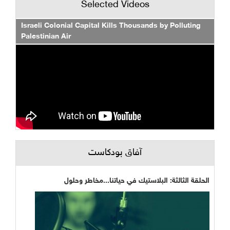
Selected Videos
Israeli Colonial Capital Kills Thousands by Polluting
Palestinian Air
آفاق بودكاست
الحلقة الثالثة: البلاستيك في حياتنا...مخاطر وحلول