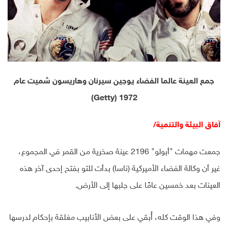
جمع العينة عالما الفضاء يوجين سيرنان وهاريسون شميت عام
1972 (Getty)
آفاق البيئة والتنمية/
جمعت مهمات "أبولو" 2196 عينة صخرية من القمر في المجموع،
غير أن وكالة الفضاء الأميركية (ناسا) بدأت للتو بفتح إحدى آخر هذه
العينات بعد خمسين عامًا على جلبها إلى الأرض.
وفي هذا الوقت كله، أُبقي على بعض الأنابيب مغلقة بإحكام لدرسها