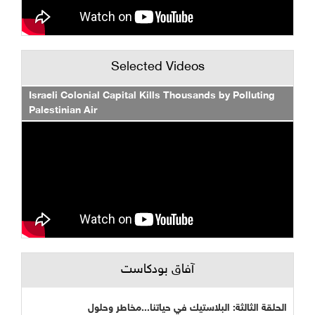
Selected Videos
Israeli Colonial Capital Kills Thousands by Polluting
Palestinian Air
آفاق بودكاست
الحلقة الثالثة: البلاستيك في حياتنا...مخاطر وحلول